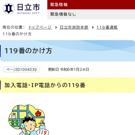
緊急情報
緊急情報なし
現在の位置：
トップページ
日立市消防本部
119番通報
119番のかけ方
119番のかけ方
更新日 令和6年1月24日
ページID1004839
加入電話・IP電話からの119番