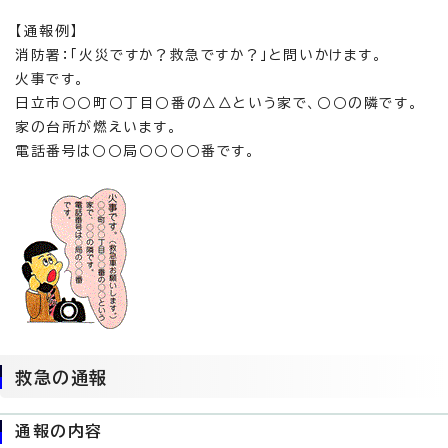
【通報例】
消防署：「火災ですか？救急ですか？」と問いかけます。
火事です。
日立市○○町○丁目○番の△△という家で、○○の隣です。
家の台所が燃えいます。
電話番号は○○局○○○○番です。
救急の通報
通報の内容