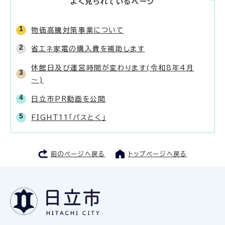
よく見られているページ
物価高騰対策事業について
省エネ家電の購入費を補助します
休館日及び運営時間が変わります(令和8年4月
～)
日立市PR動画を公開
FIGHT11「パスとく」
前のページへ戻る
トップページへ戻る