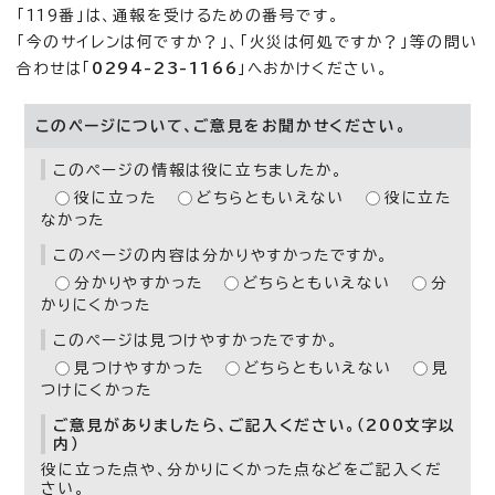
「119番」は、通報を受けるための番号です。
「今のサイレンは何ですか？」、「火災は何処ですか？」等の問い
合わせは「
0294-23-1166
」へおかけください。
このページについて、ご意見をお聞かせください。
このページの情報は役に立ちましたか。
役に立った
どちらともいえない
役に立た
なかった
このページの内容は分かりやすかったですか。
分かりやすかった
どちらともいえない
分
かりにくかった
このページは見つけやすかったですか。
見つけやすかった
どちらともいえない
見
つけにくかった
ご意見がありましたら、ご記入ください。（200文字以
内）
役に立った点や、分かりにくかった点などをご記入くだ
さい。