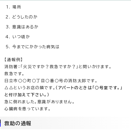
場所
どうしたのか
意識はあるか
いつ頃か
今までにかかった病気は
【通報例】
消防署：「火災ですか？救急ですか？」と問いかけます。
救急です。
日立市○○町○丁目○番○号の消防太郎です。
△△というお店の隣です。
（アパートのときは「○号室です。」
と付け加えて下さい。）
急に倒れました。意識がありません。
心臓病を患っています。
救助の通報