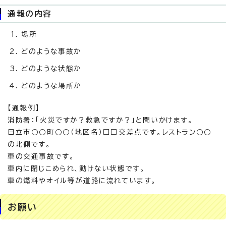
通報の内容
場所
どのような事故か
どのような状態か
どのような場所か
【通報例】
消防署：「火災ですか？救急ですか？」と問いかけます。
日立市○○町○○（地区名）□□交差点です。レストラン○○
の北側です。
車の交通事故です。
車内に閉じこめられ、動けない状態です。
車の燃料やオイル等が道路に流れています。
お願い