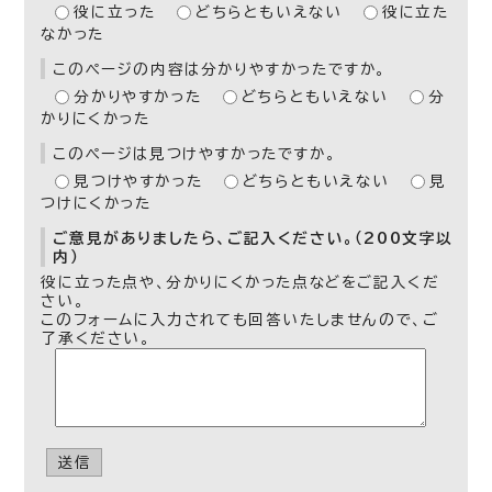
役に立った
どちらともいえない
役に立た
なかった
このページの内容は分かりやすかったですか。
分かりやすかった
どちらともいえない
分
かりにくかった
このページは見つけやすかったですか。
見つけやすかった
どちらともいえない
見
つけにくかった
ご意見がありましたら、ご記入ください。（200文字以
内）
役に立った点や、分かりにくかった点などをご記入くだ
さい。
このフォームに入力されても回答いたしませんので、ご
了承ください。
送信