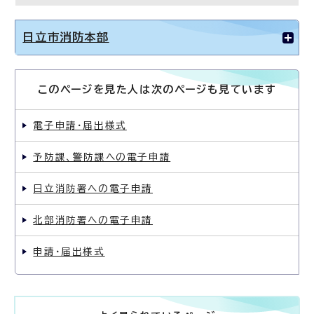
日立市消防本部
このページを見た人は次のページも見ています
電子申請・届出様式
予防課、警防課への電子申請
日立消防署への電子申請
北部消防署への電子申請
申請・届出様式