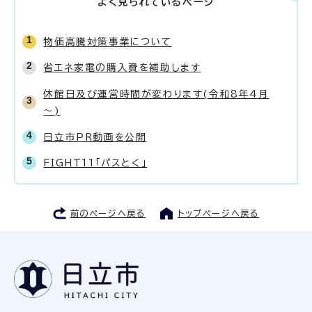
よく見られているページ
物価高騰対策事業について
省エネ家電の購入費を補助します
休館日及び運営時間が変わります(令和8年4月
～)
日立市PR動画を公開
FIGHT11「パスとく」
前のページへ戻る
トップページへ戻る