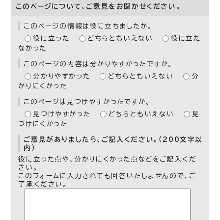
このページについて、ご意見をお聞かせください。
このページの情報は役に立ちましたか。
役に立った
どちらともいえない
役に立た
なかった
このページの内容は分かりやすかったですか。
分かりやすかった
どちらともいえない
分
かりにくかった
このページは見つけやすかったですか。
見つけやすかった
どちらともいえない
見
つけにくかった
ご意見がありましたら、ご記入ください。（200文字以
内）
役に立った点や、分かりにくかった点などをご記入くだ
さい。
このフォームに入力されても回答いたしませんので、ご
了承ください。