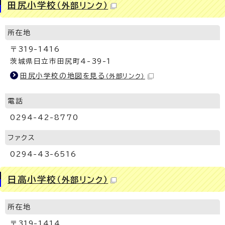
田尻小学校
（外部リンク）
所在地
〒319-1416
茨城県日立市田尻町4-39-1
田尻小学校の地図を見る
（外部リンク）
電話
0294-42-8770
ファクス
0294-43-6516
日高小学校
（外部リンク）
所在地
〒319-1414