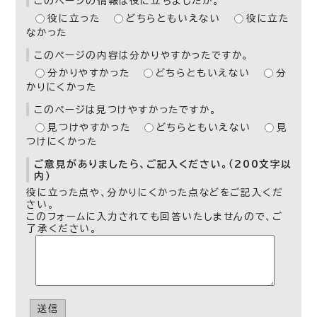
このページの情報は役に立ちましたか。
役に立った
どちらともいえない
役に立た
なかった
このページの内容は分かりやすかったですか。
分かりやすかった
どちらともいえない
分
かりにくかった
このページは見つけやすかったですか。
見つけやすかった
どちらともいえない
見
つけにくかった
ご意見がありましたら、ご記入ください。（200文字以
内）
役に立った点や、分かりにくかった点などをご記入くだ
さい。
このフォームに入力されても回答いたしませんので、ご
了承ください。
送信