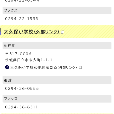
0294-22-6344
ファクス
0294-22-1538
大久保小学校
（外部リンク）
所在地
〒317-0006
茨城県日立市末広町1-1-1
大久保小学校の地図を見る
（外部リンク）
電話
0294-36-0555
ファクス
0294-36-6311