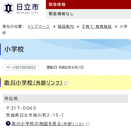
緊急情報
緊急情報なし
現在の位置：
トップページ
施設案内
子育て・教育施設
小学
校
小学校
更新日 令和8年4月1日
ページID1003882
助川小学校
（外部リンク）
所在地
〒317-0065
茨城県日立市助川町2-15-1
助川小学校の地図を見る
（外部リンク）