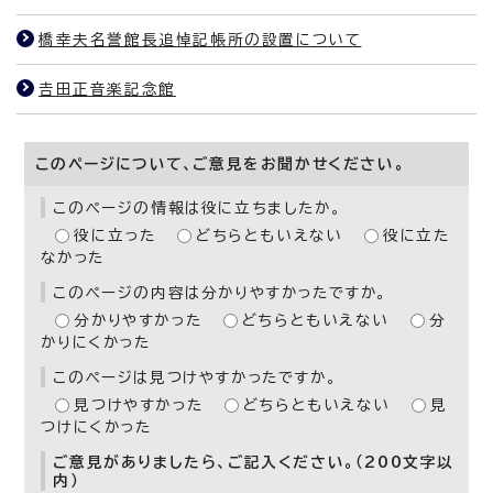
橋幸夫名誉館長追悼記帳所の設置について
𠮷田正音楽記念館
このページについて、ご意見をお聞かせください。
このページの情報は役に立ちましたか。
役に立った
どちらともいえない
役に立た
なかった
このページの内容は分かりやすかったですか。
分かりやすかった
どちらともいえない
分
かりにくかった
このページは見つけやすかったですか。
見つけやすかった
どちらともいえない
見
つけにくかった
ご意見がありましたら、ご記入ください。（200文字以
内）