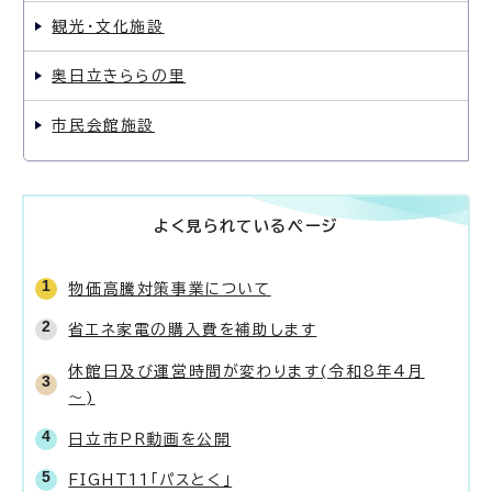
観光・文化施設
奥日立きららの里
市民会館施設
よく見られているページ
物価高騰対策事業について
省エネ家電の購入費を補助します
休館日及び運営時間が変わります(令和8年4月
～)
日立市PR動画を公開
FIGHT11「パスとく」