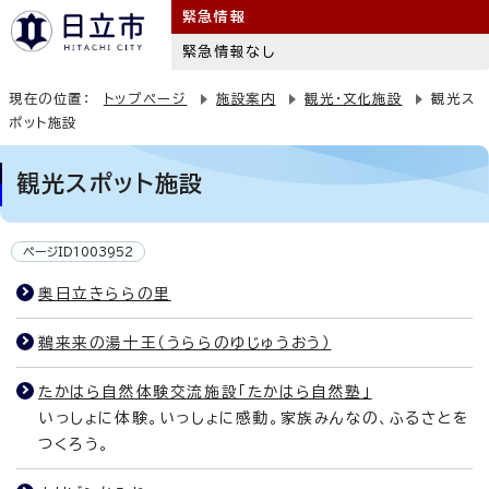
緊急情報
緊急情報なし
現在の位置：
トップページ
施設案内
観光・文化施設
観光ス
ポット施設
観光スポット施設
ページID1003952
奥日立きららの里
鵜来来の湯十王（うららのゆじゅうおう）
たかはら自然体験交流施設「たかはら自然塾」
いっしょに体験。いっしょに感動。家族みんなの、ふるさとを
つくろう。