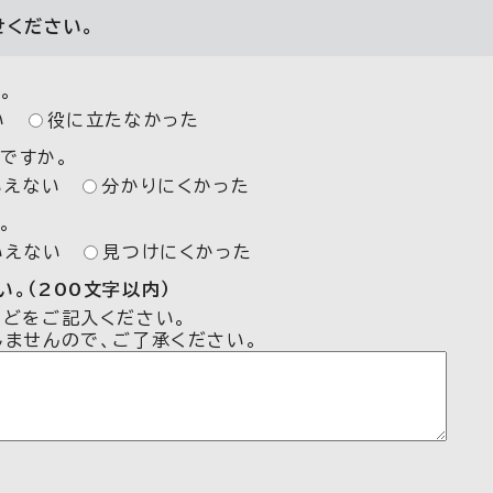
せください。
。
い
役に立たなかった
ですか。
いえない
分かりにくかった
。
いえない
見つけにくかった
。（200文字以内）
などをご記入ください。
しませんので、ご了承ください。