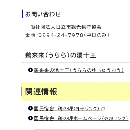
お問い合わせ
一般社団法人日立市観光物産協会
電話：0294-24-7978（平日のみ）
鵜来来（うらら）の湯十王
鵜来来の湯十王（うららのゆじゅうおう）
関連情報
国民宿舎 鵜の岬
（外部リンク）
国民宿舎 鵜の岬ホームページ
（外部リンク）