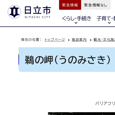
緊急情報
緊急情報なし
くらし・手続き
子育て・
現在の位置：
トップページ
施設案内
観光・文化施
鵜の岬（うのみさき）
バリアフ