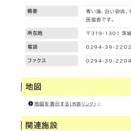
概要
青い海、白い砂浜、
民宿舎です。
所在地
〒319-1301 
電話
0294-39-220
ファクス
0294-39-220
地図
地図を表示する
（外部リンク）
関連施設