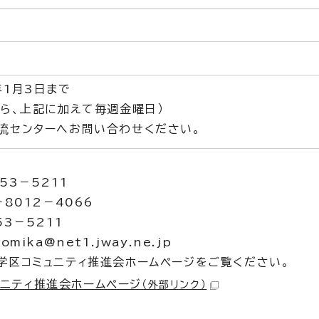
年1月3日まで
から、上記に加えて毎週金曜日）
流センターへお問い合わせください。
53－5211
－8012－4066
53－5211
mika@net1.jway.ne.jp
学区コミュニティ推進会ホームページをご覧ください。
ニティ推進会ホームページ
（外部リンク）