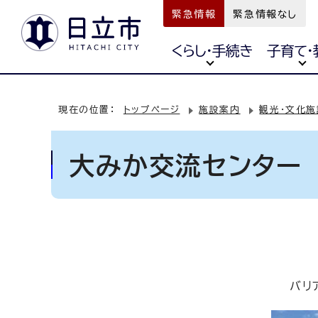
緊急情報
緊急情報なし
くらし・手続き
子育て・
現在の位置：
トップページ
施設案内
観光・文化施
大みか交流センター
バリ