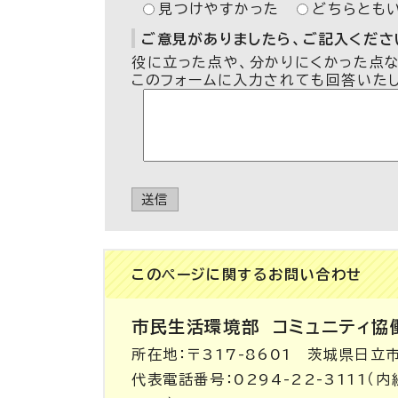
見つけやすかった
どちらとも
ご意見がありましたら、ご記入ください
役に立った点や、分かりにくかった点
このフォームに入力されても回答いた
送信
このページに関する
お問い合わせ
市民生活環境部
コミュニティ協
所在地：〒317-8601 茨城県日立
代表電話番号：0294-22-3111（