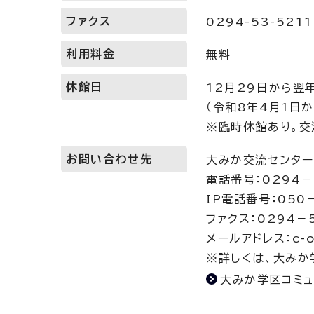
ファクス
0294-53-5211
利用料金
無料
休館日
12月29日から翌
（令和8年4月1日
※臨時休館あり。交
お問い合わせ先
大みか交流センター
電話番号：0294－
IP電話番号：050
ファクス：0294－
メールアドレス：c-oo
※詳しくは、大みか
大みか学区コミュ