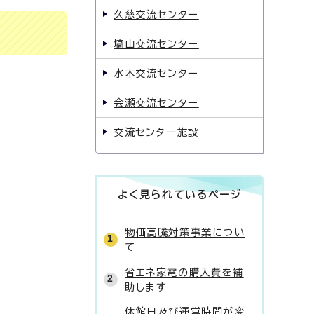
久慈交流センター
塙山交流センター
水木交流センター
会瀬交流センター
交流センター施設
よく見られているページ
物価高騰対策事業につい
て
省エネ家電の購入費を補
助します
休館日及び運営時間が変