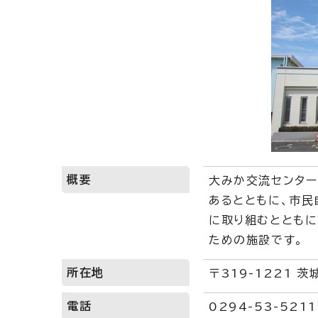
概要
大みか交流センター
あるとともに、市民
に取り組むととも
ための施設です。
所在地
〒319-1221 
電話
0294-53-521