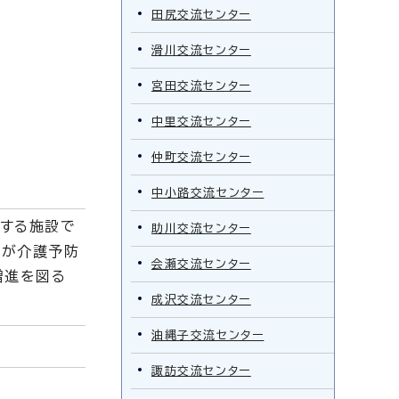
田尻交流センター
滑川交流センター
宮田交流センター
中里交流センター
仲町交流センター
中小路交流センター
進する施設で
助川交流センター
らが介護予防
会瀬交流センター
増進を図る
成沢交流センター
油縄子交流センター
諏訪交流センター