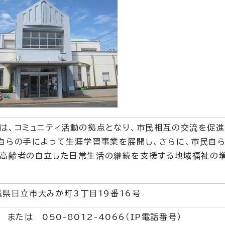
は、コミュニティ活動の拠点となり、市民相互の交流を促
自らの手によって生涯学習事業を展開し、さらに、市民自
に高齢者の自立した日常生活の継続を支援する地域福祉の
茨城県日立市大みか町3丁目19番16号
1 または 050-8012-4066（IP電話番号）