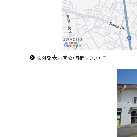
地図を表示する
（外部リンク）