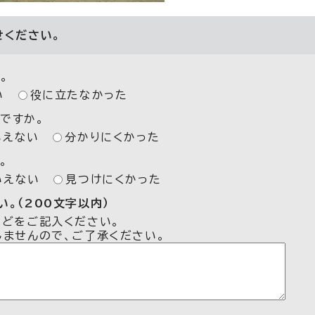
せください。
。
い
役に立たなかった
ですか。
いえない
分かりにくかった
。
いえない
見つけにくかった
。（200文字以内）
などをご記入ください。
しませんので、ご了承ください。