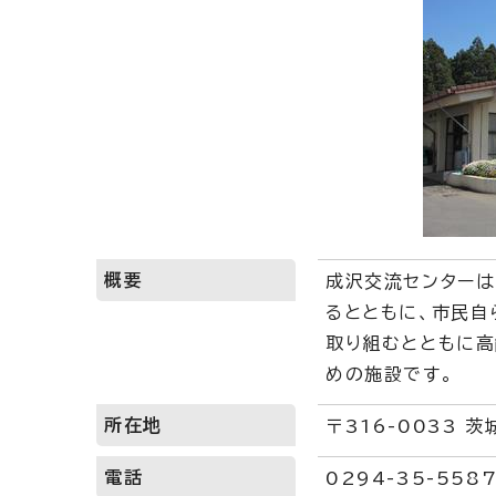
概要
成沢交流センターは
るとともに、市民自
取り組むとともに
めの施設です。
所在地
〒316-0033 
電話
0294-35-558