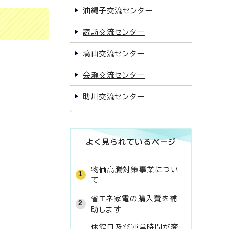
油縄子交流センター
諏訪交流センター
塙山交流センター
会瀬交流センター
助川交流センター
よく見られているページ
物価高騰対策事業につい
て
省エネ家電の購入費を補
助します
休館日及び運営時間が変