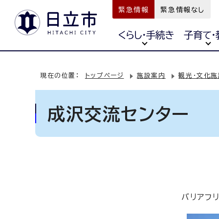
緊急情報
緊急情報なし
くらし・手続き
子育て・
現在の位置：
トップページ
施設案内
観光・文化施
成沢交流センター
バリアフ