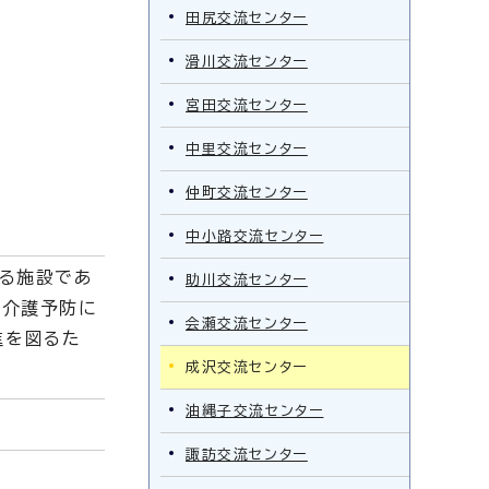
田尻交流センター
滑川交流センター
宮田交流センター
中里交流センター
仲町交流センター
中小路交流センター
する施設であ
助川交流センター
が介護予防に
会瀬交流センター
進を図るた
成沢交流センター
油縄子交流センター
諏訪交流センター