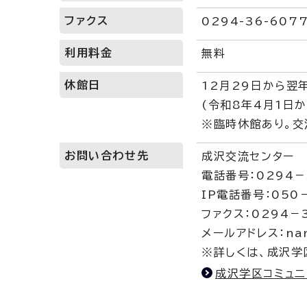
ファクス
0294-36-607
利用料金
無料
休館日
12月29日から翌
(令和8年4月1日
※臨時休館あり。交
お問い合わせ先
成沢交流センター
電話番号：0294－
IP電話番号：050
ファクス：0294－
メールアドレス：naru
※詳しくは、成沢学
成沢学区コミュニ