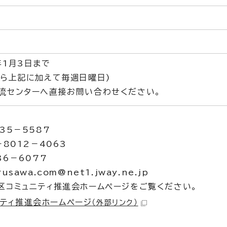
7
年1月3日まで
から上記に加えて毎週日曜日)
流センターへ直接お問い合わせください。
35－5587
－8012－4063
36－6077
sawa.com@net1.jway.ne.jp
区コミュニティ推進会ホームページをご覧ください。
ティ推進会ホームページ
（外部リンク）