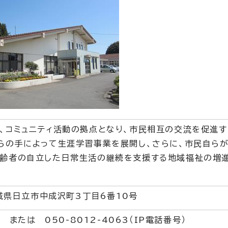
、コミュニティ活動の拠点となり、市民相互の交流を促進
らの手によって生涯学習事業を展開し、さらに、市民自ら
高齢者の自立した日常生活の継続を支援する地域福祉の増
茨城県日立市中成沢町3丁目6番10号
7 または 050-8012-4063（IP電話番号）