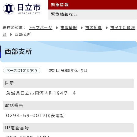
緊急情報
緊急情報なし
現在の位置：
トップページ
市政情報
市の組織
市民生活環境
部
西部支所
西部支所
更新日 令和8年6月9日
ページID1015999
住所
茨城県日立市東河内町1947－4
電話番号
0294-59-0012代表電話
IP電話番号