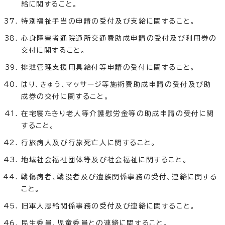
給に関すること。
特別福祉手当の申請の受付及び支給に関すること。
心身障害者通院通所交通費助成申請の受付及び利用券の
交付に関すること。
排泄管理支援用具給付等申請の受付に関すること。
はり、きゅう、マッサージ等施術費助成申請の受付及び助
成券の交付に関すること。
在宅寝たきり老人等介護慰労金等の助成申請の受付に関
すること。
行旅病人及び行旅死亡人に関すること。
地域社会福祉団体等及び社会福祉に関すること。
戦傷病者、戦没者及び遺族関係事務の受付、連絡に関する
こと。
旧軍人恩給関係事務の受付及び連絡に関すること。
民生委員、児童委員との連絡に関すること。