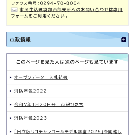
ファクス番号：0294-70-8004
市民生活環境部西部支所へのお問い合わせは専用
フォームをご利用ください。
市政情報
このページを見た人は次のページも見ています
オープンデータ 入札結果
消防年報2022
令和7年1月20日号 市報ひたち
消防年報2023
「日立版リコチャレロールモデル講座2025」を開催し