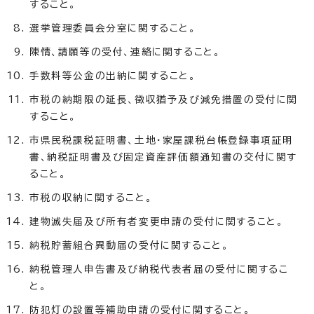
すること。
選挙管理委員会分室に関すること。
陳情、請願等の受付、連絡に関すること。
手数料等公金の出納に関すること。
市税の納期限の延長、徴収猶予及び減免措置の受付に関
すること。
市県民税課税証明書、土地・家屋課税台帳登録事項証明
書、納税証明書及び固定資産評価額通知書の交付に関す
ること。
市税の収納に関すること。
建物滅失届及び所有者変更申請の受付に関すること。
納税貯蓄組合異動届の受付に関すること。
納税管理人申告書及び納税代表者届の受付に関するこ
と。
防犯灯の設置等補助申請の受付に関すること。