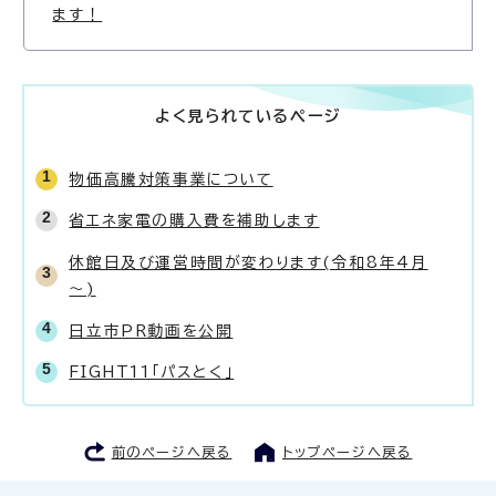
ます！
よく見られているページ
物価高騰対策事業について
省エネ家電の購入費を補助します
休館日及び運営時間が変わります(令和8年4月
～)
日立市PR動画を公開
FIGHT11「パスとく」
前のページへ戻る
トップページへ戻る