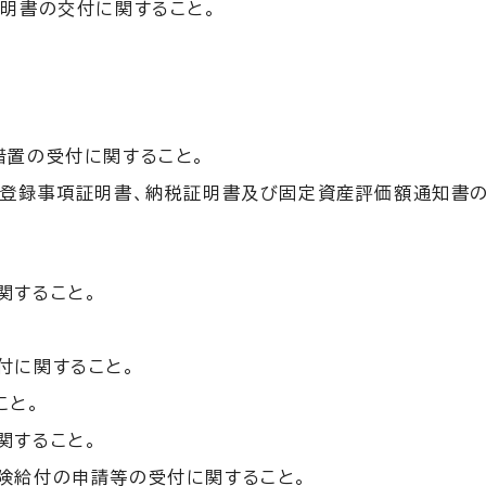
明書の交付に関すること。
措置の受付に関すること。
帳登録事項証明書、納税証明書及び固定資産評価額通知書
関すること。
。
付に関すること。
こと。
関すること。
険給付の申請等の受付に関すること。