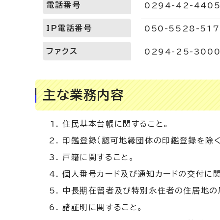
電話番号
0294-42-44
IP電話番号
050-5528-51
ファクス
0294-25-300
主な業務内容
住民基本台帳に関すること。
印鑑登録（認可地縁団体の印鑑登録を除く
戸籍に関すること。
個人番号カード及び通知カードの交付に関
中長期在留者及び特別永住者の住居地の
諸証明に関すること。