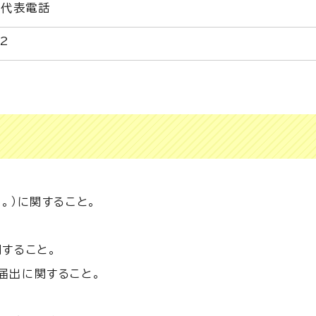
05代表電話
72
0
。）に関すること。
すること。
届出に関すること。