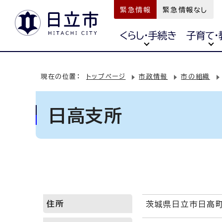
緊急情報
緊急情報なし
くらし・手続き
子育て・
現在の位置：
トップページ
市政情報
市の組織
日高支所
住所
茨城県日立市日高町