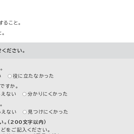
すること。
と。
せください。
。
い
役に立たなかった
ですか。
いえない
分かりにくかった
。
いえない
見つけにくかった
。（200文字以内）
などをご記入ください。