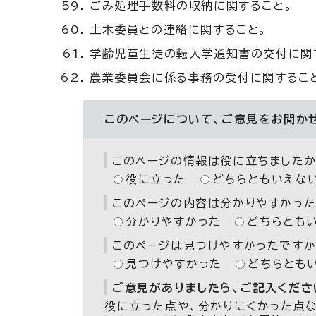
ごみ処理手数料の収納に関すること。
土木委員との連絡に関すること。
学齢児童生徒の転入学通知書の交付に関
農業委員会に係る事務の受付に関するこ
このページについて、ご意見をお聞か
このページの情報は役に立ちましたか
役に立った
どちらともいえな
このページの内容は分かりやすかった
分かりやすかった
どちらとも
このページは見つけやすかったですか
見つけやすかった
どちらとも
ご意見がありましたら、ご記入ください
役に立った点や、分かりにくかった点