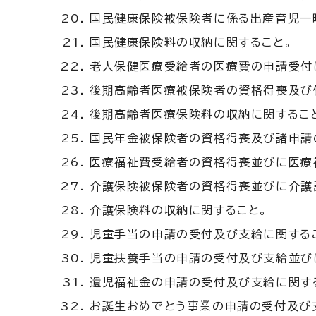
国民健康保険被保険者に係る出産育児一
国民健康保険料の収納に関すること。
老人保健医療受給者の医療費の申請受付
後期高齢者医療被保険者の資格得喪及び
後期高齢者医療保険料の収納に関するこ
国民年金被保険者の資格得喪及び諸申請
医療福祉費受給者の資格得喪並びに医療
介護保険被保険者の資格得喪並びに介護
介護保険料の収納に関すること。
児童手当の申請の受付及び支給に関する
児童扶養手当の申請の受付及び支給並び
遺児福祉金の申請の受付及び支給に関す
お誕生おめでとう事業の申請の受付及び