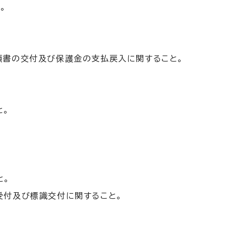
。
頼書の交付及び保護金の支払戻入に関すること。
と。
と。
受付及び標識交付に関すること。
。