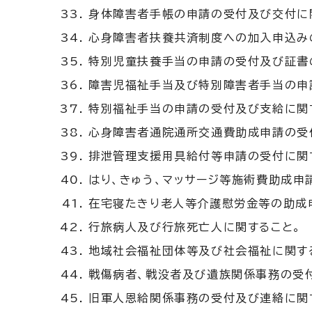
身体障害者手帳の申請の受付及び交付に
心身障害者扶養共済制度への加入申込み
特別児童扶養手当の申請の受付及び証書
障害児福祉手当及び特別障害者手当の申
特別福祉手当の申請の受付及び支給に関
心身障害者通院通所交通費助成申請の受
排泄管理支援用具給付等申請の受付に関
はり、きゅう、マッサージ等施術費助成申
在宅寝たきり老人等介護慰労金等の助成
行旅病人及び行旅死亡人に関すること。
地域社会福祉団体等及び社会福祉に関す
戦傷病者、戦没者及び遺族関係事務の受付
旧軍人恩給関係事務の受付及び連絡に関