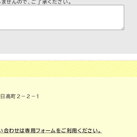
しませんので、ご了承ください。
市日高町2－2－1
い合わせは専用フォームをご利用ください。