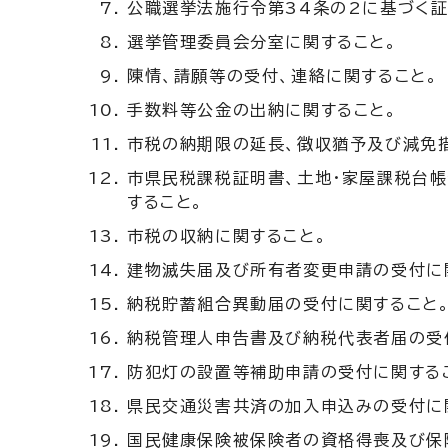
公職選挙法施行令第34条の2に基づく証
選挙管理委員会分室に関すること。
陳情、請願等の受付、連絡に関すること。
手数料等公金の出納に関すること。
市税の納期限の延長、徴収猶予及び減免
市県民税課税証明書、土地・家屋課税台
すること。
市税の収納に関すること。
建物滅失届及び所有者変更申請の受付に
納税貯蓄組合異動届の受付に関すること
納税管理人申告書及び納税代表者届の受
防犯灯の設置等補助申請の受付に関する
県民交通災害共済の加入申込みの受付に
国民健康保険被保険者の資格得喪及び保