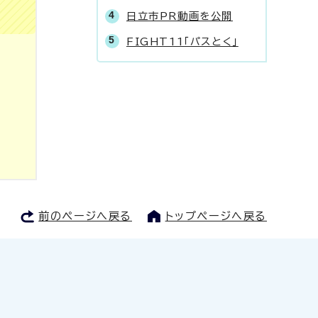
日立市PR動画を公開
FIGHT11「パスとく」
前のページへ戻る
トップページへ戻る