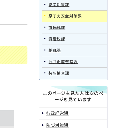
防災対策課
原子力安全対策課
市民税課
資産税課
納税課
公共財産管理課
契約検査課
このページを見た人は次のペ
ージも見ています
行政経営課
防災対策課