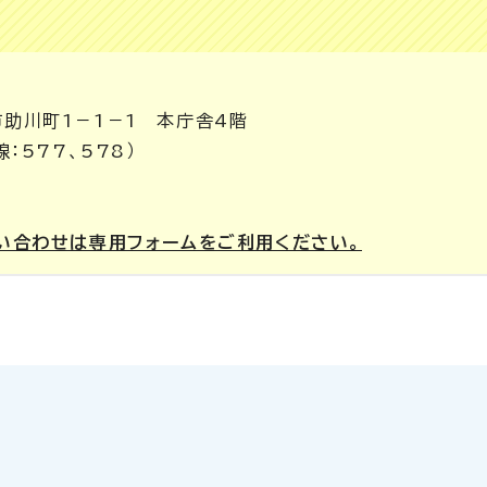
市助川町1－1－1 本庁舎4階
線：577、578）
い合わせは専用フォームをご利用ください。