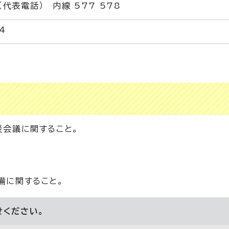
1（代表電話） 内線 577 578
4
0
災会議に関すること。
備に関すること。
せください。