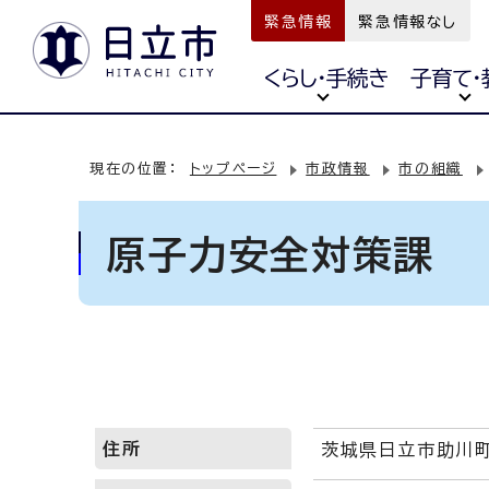
緊急情報
緊急情報なし
くらし・手続き
子育て・
現在の位置：
トップページ
市政情報
市の組織
原子力安全対策課
住所
茨城県日立市助川町