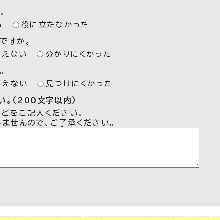
。
い
役に立たなかった
ですか。
いえない
分かりにくかった
。
いえない
見つけにくかった
。（200文字以内）
などをご記入ください。
しませんので、ご了承ください。