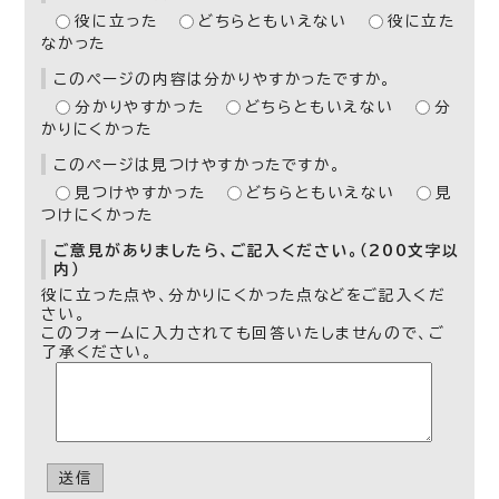
役に立った
どちらともいえない
役に立た
なかった
このページの内容は分かりやすかったですか。
分かりやすかった
どちらともいえない
分
かりにくかった
このページは見つけやすかったですか。
見つけやすかった
どちらともいえない
見
つけにくかった
ご意見がありましたら、ご記入ください。（200文字以
内）
役に立った点や、分かりにくかった点などをご記入くだ
さい。
このフォームに入力されても回答いたしませんので、ご
了承ください。
送信