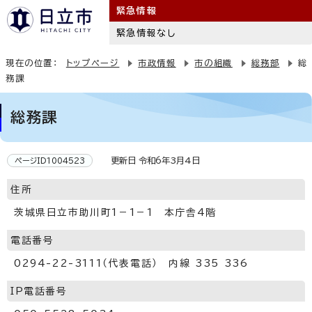
緊急情報
緊急情報なし
現在の位置：
トップページ
市政情報
市の組織
総務部
総
務課
総務課
更新日 令和6年3月4日
ページID1004523
住所
茨城県日立市助川町1－1－1 本庁舎4階
電話番号
0294-22-3111（代表電話） 内線 335 336
IP電話番号