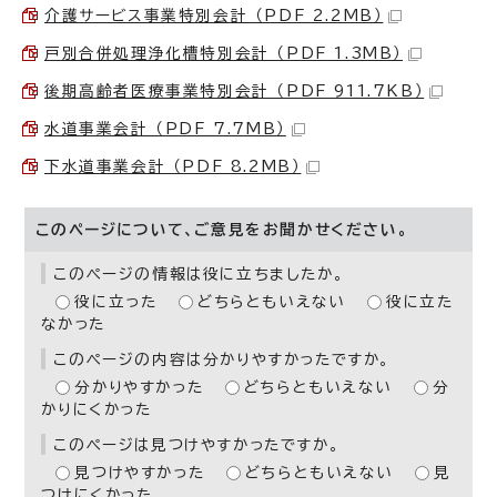
介護サービス事業特別会計 （PDF 2.2MB）
戸別合併処理浄化槽特別会計 （PDF 1.3MB）
後期高齢者医療事業特別会計 （PDF 911.7KB）
水道事業会計 （PDF 7.7MB）
下水道事業会計 （PDF 8.2MB）
このページについて、ご意見をお聞かせください。
このページの情報は役に立ちましたか。
役に立った
どちらともいえない
役に立た
なかった
このページの内容は分かりやすかったですか。
分かりやすかった
どちらともいえない
分
かりにくかった
このページは見つけやすかったですか。
見つけやすかった
どちらともいえない
見
つけにくかった