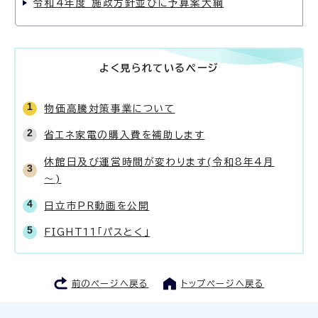
令和4年度 施政方針並びに予算案大綱
よく見られているページ
物価高騰対策事業について
省エネ家電の購入費を補助します
休館日及び運営時間が変わります(令和8年4月
～)
日立市PR動画を公開
FIGHT11「パスとく」
前のページへ戻る
トップページへ戻る