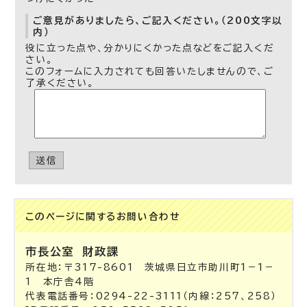
ご意見がありましたら、ご記入ください。（200文字以
内）
役に立った点や、分かりにくかった点などをご記入くだ
さい。
このフォームに入力されても回答いたしませんので、ご
了承ください。
送信
このページに関する
お問い合わせ
市長公室
財政課
所在地：〒317-8601 茨城県日立市助川町1－1－
1 本庁舎4階
代表電話番号：0294-22-3111（内線：257、258）