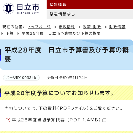
緊急情報
緊急情報なし
現在の位置：
トップページ
市政情報
政策・財政
財政情報
予算
平成28年度 日立市予算書及び予算の概要
平成28年度 日立市予算書及び予算の概
要
更新日 令和6年1月24日
ページID1003346
平成28年度予算についてお知らせします。
内容については、下の資料（PDFファイル）をご覧ください。
平成28年度当初予算概要 （PDF 1.4MB）