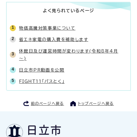
よく見られているページ
物価高騰対策事業について
省エネ家電の購入費を補助します
休館日及び運営時間が変わります(令和8年4月
～)
日立市PR動画を公開
FIGHT11「パスとく」
前のページへ戻る
トップページへ戻る