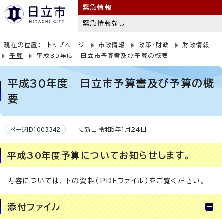
緊急情報
緊急情報なし
現在の位置：
トップページ
市政情報
政策・財政
財政情報
予算
平成30年度 日立市予算書及び予算の概要
平成30年度 日立市予算書及び予算の概
要
更新日 令和6年1月24日
ページID1003342
平成30年度予算についてお知らせします。
内容については、下の資料（PDFファイル）をご覧ください。
添付ファイル