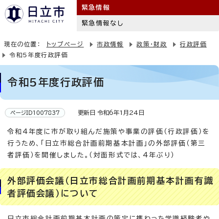
緊急情報
緊急情報なし
現在の位置：
トップページ
市政情報
政策・財政
行政評価
令和5年度行政評価
令和5年度行政評価
更新日 令和6年1月24日
ページID1007837
令和4年度に市が取り組んだ施策や事業の評価（行政評価）を
行うため、「日立市総合計画前期基本計画」の外部評価（第三
者評価）を開催しました。（対面形式では、4年ぶり）
外部評価会議（日立市総合計画前期基本計画有識
者評価会議）について
日立市総合計画前期基本計画の策定に携わった学識経験者や