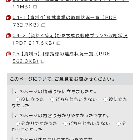
1.1MB）
04-1_【資料4】登載事業の取組状況一覧 （PDF
732.7KB）
04-2_【資料4補足】ひたち成長戦略プランの取組状況
（PDF 217.6KB）
05_【資料5】目標指標の達成状況一覧 （PDF
562.3KB）
このページについて、ご意見をお聞かせください。
このページの情報は役に立ちましたか。
役に立った
どちらともいえない
役に立た
なかった
このページの内容は分かりやすかったですか。
分かりやすかった
どちらともいえない
分
かりにくかった
このページは見つけやすかったですか。