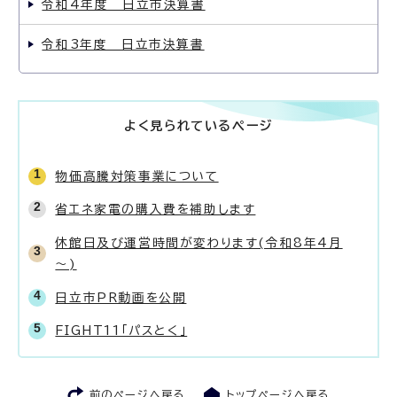
令和4年度 日立市決算書
令和3年度 日立市決算書
よく見られているページ
物価高騰対策事業について
省エネ家電の購入費を補助します
休館日及び運営時間が変わります(令和8年4月
～)
日立市PR動画を公開
FIGHT11「パスとく」
前のページへ戻る
トップページへ戻る