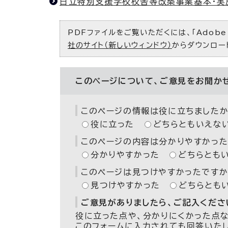
日立特別支援学校校舎等改築事業基本・実
PDFファイルをご覧いただくには、「Adobe（
社のサイト（新しいウィンドウ）
からダウンロー
このページについて、ご意見をお聞か
このページの情報は役に立ちましたか
役に立った
どちらともいえな
このページの内容は分かりやすかった
分かりやすかった
どちらとも
このページは見つけやすかったですか
見つけやすかった
どちらとも
ご意見がありましたら、ご記入ください
役に立った点や、分かりにくかった点
このフォームに入力されても回答いた