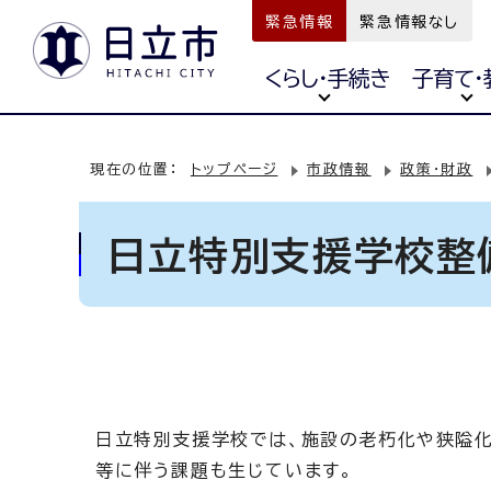
緊急情報
緊急情報なし
くらし・手続き
子育て・
現在の位置：
トップページ
市政情報
政策・財政
日立特別支援学校整
日立特別支援学校では、施設の老朽化や狭隘
等に伴う課題も生じています。