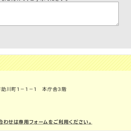
市助川町1－1－1 本庁舎3階
合わせは専用フォームをご利用ください。