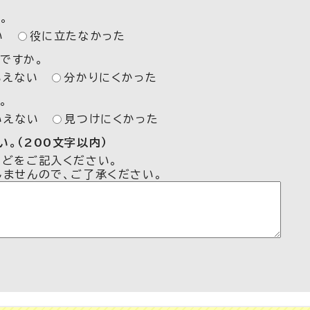
。
い
役に立たなかった
ですか。
いえない
分かりにくかった
。
いえない
見つけにくかった
。（200文字以内）
などをご記入ください。
しませんので、ご了承ください。