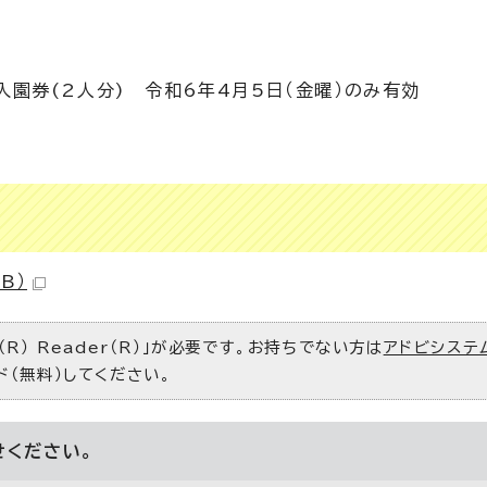
入園券(2人分) 令和6年4月5日（金曜）のみ有効
B）
R） Reader（R）」が必要です。お持ちでない方は
アドビシステ
ド（無料）してください。
せください。