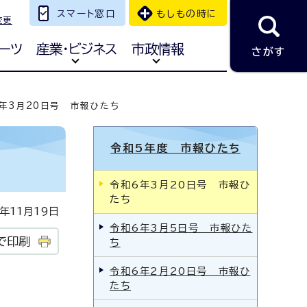
スマート窓口
もしもの時に
変更
ーツ
産業・ビジネス
市政情報
さがす
年3月20日号 市報ひたち
令和5年度 市報ひたち
令和6年3月20日号 市報ひ
たち
年11月19日
令和6年3月5日号 市報ひた
で印刷
ち
令和6年2月20日号 市報ひ
たち