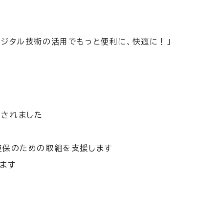
デジタル技術の活用でもっと便利に、快適に！」
定されました
確保のための取組を支援します
ます