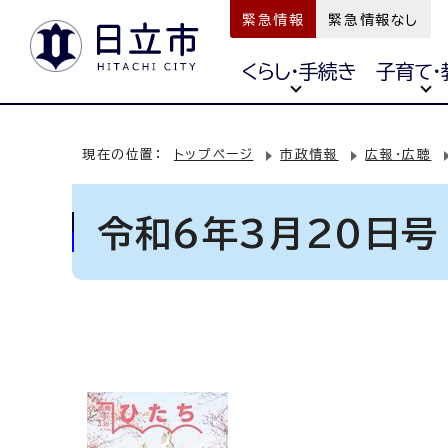
緊急情報
緊急情報なし
くらし・手続き
子育て・
現在の位置：
トップページ
市政情報
広報・広聴
令和6年3月20日