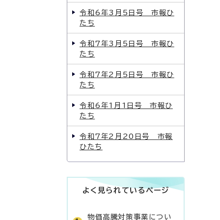
令和6年3月5日号 市報ひ
たち
令和7年3月5日号 市報ひ
たち
令和7年2月5日号 市報ひ
たち
令和6年1月1日号 市報ひ
たち
令和7年2月20日号 市報
ひたち
よく見られているページ
物価高騰対策事業につい