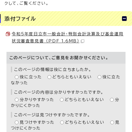
クして、ご覧ください。
添付ファイル
令和5年度日立市一般会計・特別会計決算及び基金運用
状況審査意見書 （PDF 1.6MB）
このページについて、ご意見をお聞かせください。
このページの情報は役に立ちましたか。
役に立った
どちらともいえない
役に立た
なかった
このページの内容は分かりやすかったですか。
分かりやすかった
どちらともいえない
分
かりにくかった
このページは見つけやすかったですか。
見つけやすかった
どちらともいえない
見
つけにくかった