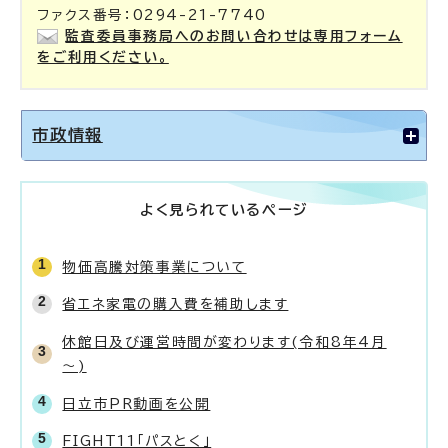
ファクス番号：0294-21-7740
監査委員事務局へのお問い合わせは専用フォーム
をご利用ください。
市政情報
よく見られているページ
物価高騰対策事業について
省エネ家電の購入費を補助します
休館日及び運営時間が変わります(令和8年4月
～)
日立市PR動画を公開
FIGHT11「パスとく」