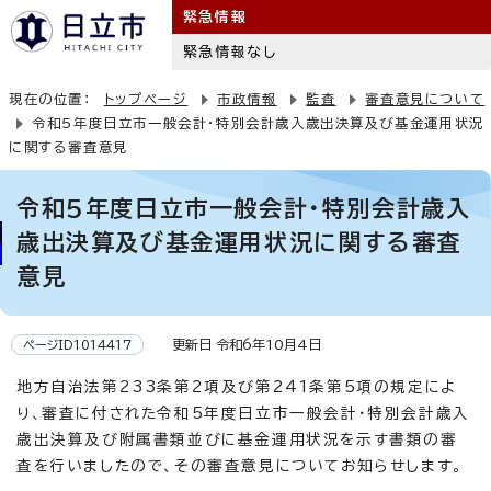
緊急情報
緊急情報なし
現在の位置：
トップページ
市政情報
監査
審査意見について
令和5年度日立市一般会計・特別会計歳入歳出決算及び基金運用状況
に関する審査意見
令和5年度日立市一般会計・特別会計歳入
歳出決算及び基金運用状況に関する審査
意見
更新日 令和6年10月4日
ページID1014417
地方自治法第233条第2項及び第241条第5項の規定によ
り、審査に付された令和5年度日立市一般会計・特別会計歳入
歳出決算及び附属書類並びに基金運用状況を示す書類の審
査を行いましたので、その審査意見についてお知らせします。