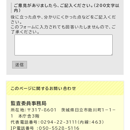
ご意見がありましたら、ご記入ください。（200文字以
内）
役に立った点や、分かりにくかった点などをご記入くだ
さい。
このフォームに入力されても回答いたしませんので、ご
了承ください。
送信
このページに関する
お問い合わせ
監査委員事務局
所在地：〒317-8601 茨城県日立市助川町1－1－
1 本庁舎3階
代表電話番号：0294-22-3111（内線：463）
IP電話番号 ：050-5528-5116