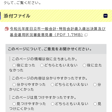
クして、ご覧ください。
添付ファイル
令和元年度日立市一般会計・特別会計歳入歳出決算及び
基金運用状況審査意見書 （PDF 1.7MB）
このページについて、ご意見をお聞かせください。
このページの情報は役に立ちましたか。
役に立った
どちらともいえない
役に立た
なかった
このページの内容は分かりやすかったですか。
分かりやすかった
どちらともいえない
分
かりにくかった
このページは見つけやすかったですか。
見つけやすかった
どちらともいえない
見
つけにくかった