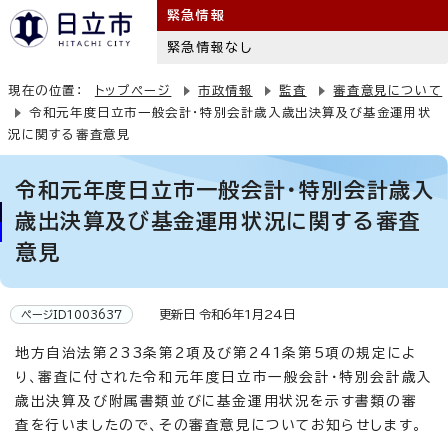
緊急情報
緊急情報なし
現在の位置：
トップページ
市政情報
監査
審査意見について
令和元年度日立市一般会計・特別会計歳入歳出決算及び基金運用状
況に関する審査意見
令和元年度日立市一般会計・特別会計歳入
歳出決算及び基金運用状況に関する審査
意見
更新日 令和6年1月24日
ページID1003637
地方自治法第233条第2項及び第241条第5項の規定によ
り、審査に付された令和元年度日立市一般会計・特別会計歳入
歳出決算及び附属書類並びに基金運用状況を示す書類の審
査を行いましたので、その審査意見についてお知らせします。