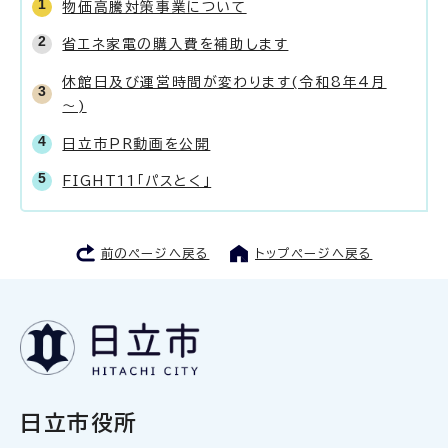
物価高騰対策事業について
省エネ家電の購入費を補助します
休館日及び運営時間が変わります(令和8年4月
～)
日立市PR動画を公開
FIGHT11「パスとく」
前のページへ戻る
トップページへ戻る
日立市役所