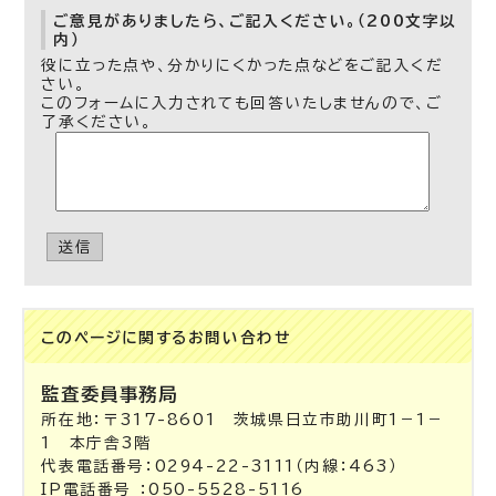
ご意見がありましたら、ご記入ください。（200文字以
内）
役に立った点や、分かりにくかった点などをご記入くだ
さい。
このフォームに入力されても回答いたしませんので、ご
了承ください。
送信
このページに関する
お問い合わせ
監査委員事務局
所在地：〒317-8601 茨城県日立市助川町1－1－
1 本庁舎3階
代表電話番号：0294-22-3111（内線：463）
IP電話番号 ：050-5528-5116