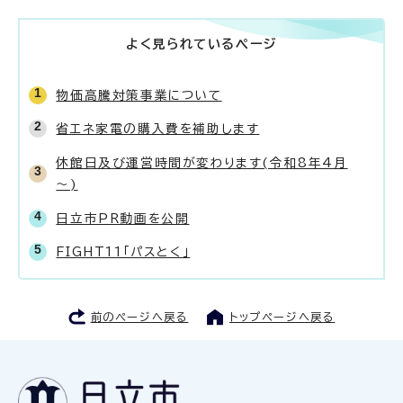
よく見られているページ
物価高騰対策事業について
省エネ家電の購入費を補助します
休館日及び運営時間が変わります(令和8年4月
～)
日立市PR動画を公開
FIGHT11「パスとく」
前のページへ戻る
トップページへ戻る