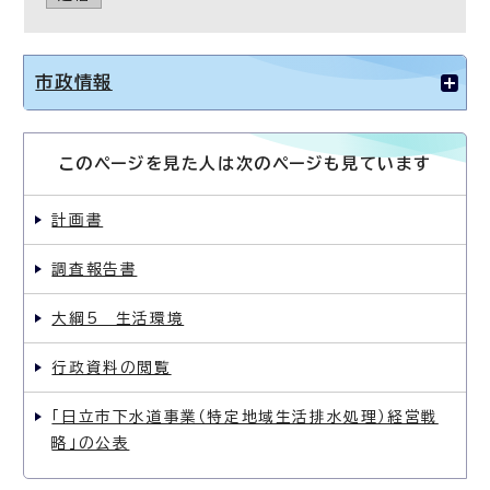
市政情報
このページを見た人は次のページも見ています
計画書
調査報告書
大綱5 生活環境
行政資料の閲覧
「日立市下水道事業（特定地域生活排水処理）経営戦
略」の公表