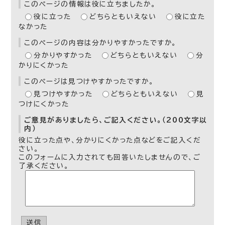
このページの情報は役に立ちましたか。
役に立った
どちらともいえない
役に立た
なかった
このページの内容は分かりやすかったですか。
分かりやすかった
どちらともいえない
分
かりにくかった
このページは見つけやすかったですか。
見つけやすかった
どちらともいえない
見
つけにくかった
ご意見がありましたら、ご記入ください。（200文字以
内）
役に立った点や、分かりにくかった点などをご記入くだ
さい。
このフォームに入力されても回答いたしませんので、ご
了承ください。
送信