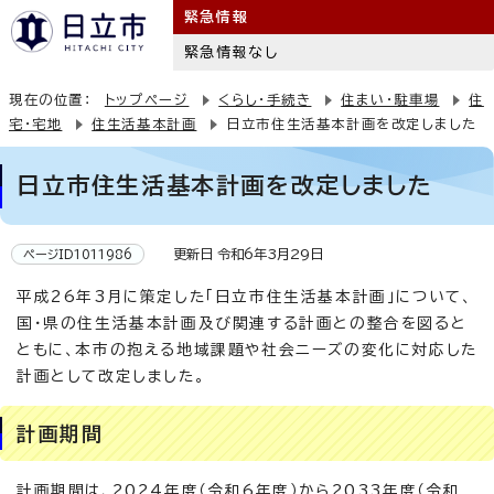
緊急情報
緊急情報なし
現在の位置：
トップページ
くらし・手続き
住まい・駐車場
住
宅・宅地
住生活基本計画
日立市住生活基本計画を改定しました
日立市住生活基本計画を改定しました
更新日 令和6年3月29日
ページID1011986
平成26年3月に策定した「日立市住生活基本計画」について、
国・県の住生活基本計画及び関連する計画との整合を図ると
ともに、本市の抱える地域課題や社会ニーズの変化に対応した
計画として改定しました。
計画期間
計画期間は、2024年度（令和6年度）から2033年度（令和