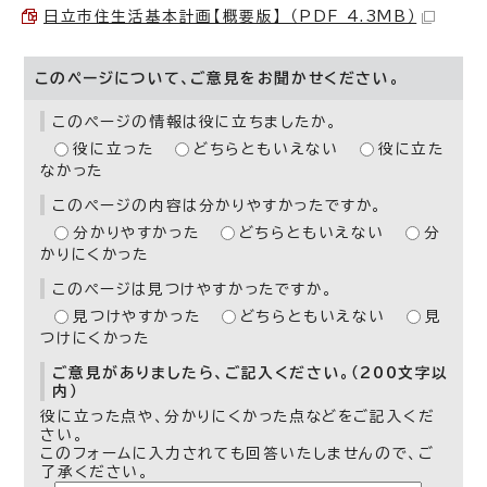
日立市住生活基本計画【概要版】 （PDF 4.3MB）
このページについて、ご意見をお聞かせください。
このページの情報は役に立ちましたか。
役に立った
どちらともいえない
役に立た
なかった
このページの内容は分かりやすかったですか。
分かりやすかった
どちらともいえない
分
かりにくかった
このページは見つけやすかったですか。
見つけやすかった
どちらともいえない
見
つけにくかった
ご意見がありましたら、ご記入ください。（200文字以
内）
役に立った点や、分かりにくかった点などをご記入くだ
さい。
このフォームに入力されても回答いたしませんので、ご
了承ください。