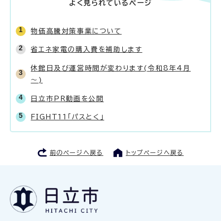
よく見られているページ
物価高騰対策事業について
省エネ家電の購入費を補助します
休館日及び運営時間が変わります(令和8年4月
～)
日立市PR動画を公開
FIGHT11「パスとく」
前のページへ戻る
トップページへ戻る