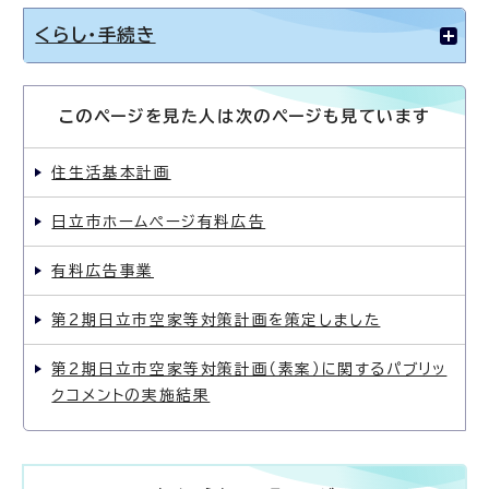
くらし・手続き
このページを見た人は次のページも見ています
住生活基本計画
日立市ホームページ有料広告
有料広告事業
第2期日立市空家等対策計画を策定しました
第2期日立市空家等対策計画（素案）に関するパブリッ
クコメントの実施結果