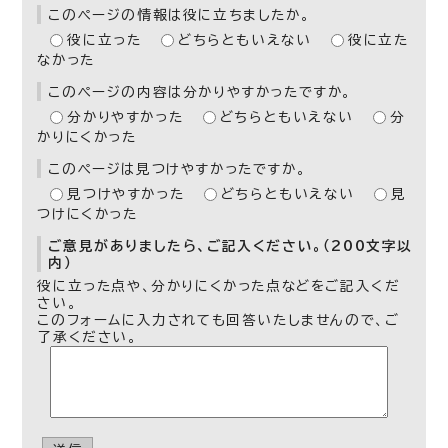
このページの情報は役に立ちましたか。
役に立った
どちらともいえない
役に立た
なかった
このページの内容は分かりやすかったですか。
分かりやすかった
どちらともいえない
分
かりにくかった
このページは見つけやすかったですか。
見つけやすかった
どちらともいえない
見
つけにくかった
ご意見がありましたら、ご記入ください。（200文字以
内）
役に立った点や、分かりにくかった点などをご記入くだ
さい。
このフォームに入力されても回答いたしませんので、ご
了承ください。