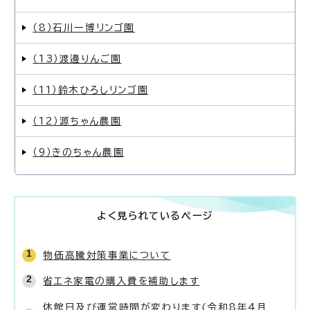
（8）石川一博リンゴ園
（13）渡邊りんご園
（11）鈴木ひろしリンゴ園
（12）源ちゃん農園
（9）きのちゃん農園
よく見られているページ
物価高騰対策事業について
省エネ家電の購入費を補助します
休館日及び運営時間が変わります(令和8年4月