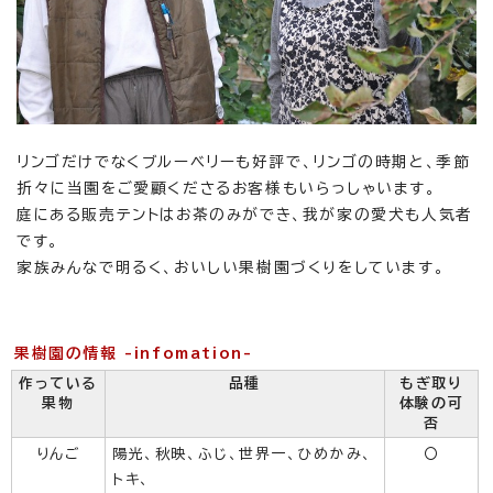
リンゴだけでなくブルーベリーも好評で、リンゴの時期と、季節
折々に当園をご愛顧くださるお客様もいらっしゃいます。
庭にある販売テントはお茶のみができ、我が家の愛犬も人気者
です。
家族みんなで明るく、おいしい果樹園づくりをしています。
果樹園の情報 -infomation-
作っている
品種
もぎ取り
果物
体験の可
否
りんご
陽光、秋映、ふじ、世界一、ひめかみ、
〇
トキ、