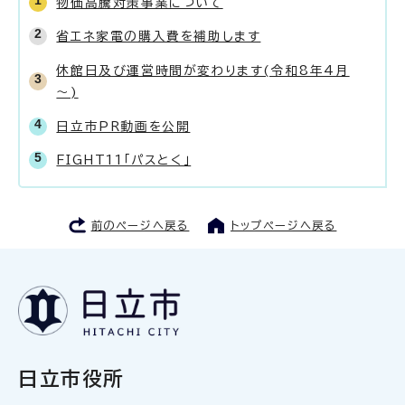
物価高騰対策事業について
省エネ家電の購入費を補助します
休館日及び運営時間が変わります(令和8年4月
～)
日立市PR動画を公開
FIGHT11「パスとく」
前のページへ戻る
トップページへ戻る
日立市役所