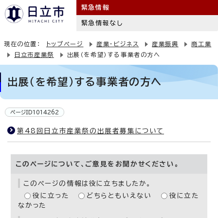
緊急情報
緊急情報なし
現在の位置：
トップページ
産業・ビジネス
産業振興
商工業
日立市産業祭
出展（を希望）する事業者の方へ
出展（を希望）する事業者の方へ
ページID1014262
第48回日立市産業祭の出展者募集について
このページについて、ご意見をお聞かせください。
このページの情報は役に立ちましたか。
役に立った
どちらともいえない
役に立た
なかった