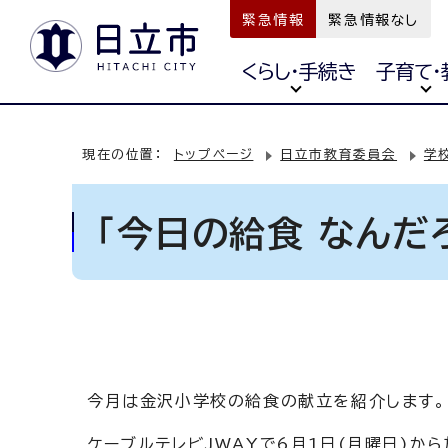
緊急情報
緊急情報なし
くらし・手続き
子育て・
現在の位置：
トップページ
日立市教育委員会
学
「今日の給食 なんだ
今月は金沢小学校の給食の献立を紹介します。
ケーブルテレビJWAYで6月1日(月曜日)か