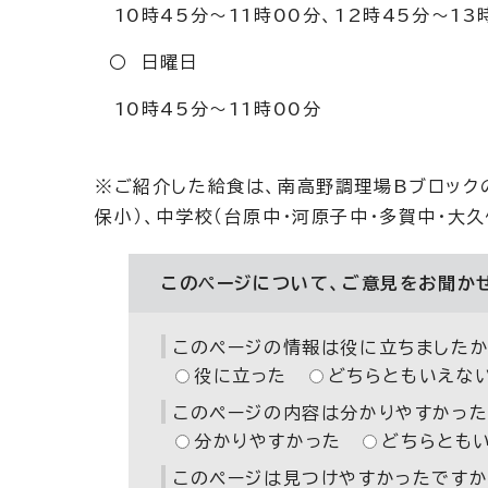
10時45分～11時00分、12時45分～1
○ 日曜日
10時45分～11時00分
※ご紹介した給食は、南高野調理場Bブロックの
保小）、中学校（台原中・河原子中・多賀中・大
このページについて、ご意見をお聞か
このページの情報は役に立ちましたか
役に立った
どちらともいえな
このページの内容は分かりやすかった
分かりやすかった
どちらとも
このページは見つけやすかったですか