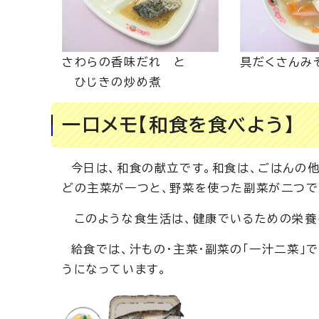
さわらの香味だれ と
具だくさんみ
ひじきの炒め煮
一口メモ【和食を食べよう】
今日は、和食の献立です。和食は、ごはんの他
どの主菜が一つと、野菜を使った副菜が二つで
このような食生活は、健康でいるための栄養
給食では、汁もの・主菜・副菜の「一汁二菜」
うになっています。