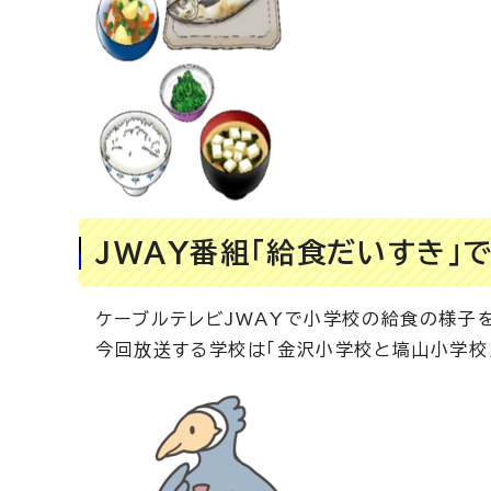
JWAY番組「給食だいすき」
ケーブルテレビJWAYで小学校の給食の様子
今回放送する学校は「金沢小学校と塙山小学校」