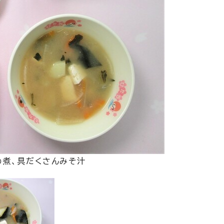
め煮、具だくさんみそ汁