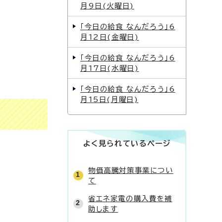
月9日(火曜日)
「今日の給食 なんだろう」6
月12日(金曜日)
「今日の給食 なんだろう」6
月17日(水曜日)
「今日の給食 なんだろう」6
月15日(月曜日)
よく見られているページ
物価高騰対策事業につい
て
省エネ家電の購入費を補
助します