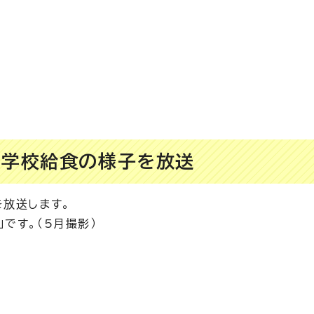
で学校給食の様子を放送
を放送します。
です。（5月撮影）