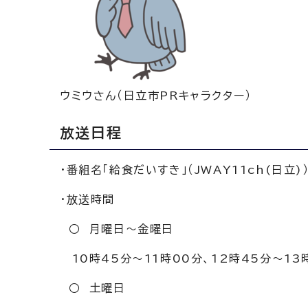
ウミウさん（日立市PRキャラクター）
放送日程
・番組名「給食だいすき」（JWAY11ch(日立)
・放送時間
○ 月曜日～金曜日
10時45分～11時00分、12時45分～13
○ 土曜日