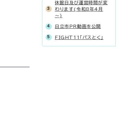
休館日及び運営時間が変
わります(令和8年4月
～)
日立市PR動画を公開
FIGHT11「パスとく」