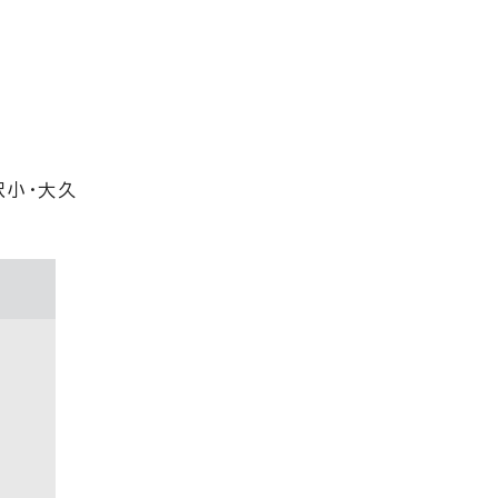
沢小・大久