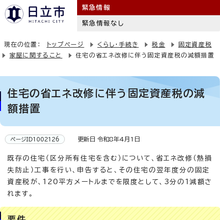
緊急情報
緊急情報なし
現在の位置：
トップページ
くらし・手続き
税金
固定資産税
家屋に関すること
住宅の省エネ改修に伴う固定資産税の減額措置
住宅の省エネ改修に伴う固定資産税の減
額措置
更新日 令和8年4月1日
ページID1002126
既存の住宅（区分所有住宅を含む）について、省エネ改修（熱損
失防止）工事を行い、申告すると、その住宅の翌年度分の固定
資産税が、120平方メートルまでを限度として、3分の1減額さ
れます。
要件