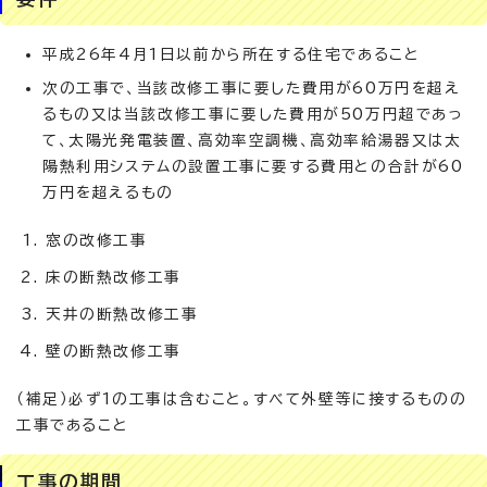
平成26年4月1日以前から所在する住宅であること
次の工事で、当該改修工事に要した費用が60万円を超え
るもの又は当該改修工事に要した費用が50万円超であっ
て、太陽光発電装置、高効率空調機、高効率給湯器又は太
陽熱利用システムの設置工事に要する費用との合計が60
万円を超えるもの
窓の改修工事
床の断熱改修工事
天井の断熱改修工事
壁の断熱改修工事
（補足）必ず1の工事は含むこと。すべて外壁等に接するものの
工事であること
工事の期間