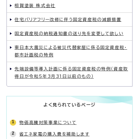
相賀塗装 株式会社
住宅バリアフリー改修に伴う固定資産税の減額措置
固定資産税の納税通知書の送り先を変更して欲しい
東日本大震災による被災代替家屋に係る固定資産税・
都市計画税の特例
先端設備等導入計画に係る固定資産税の特例（資産取
得日が令和5年3月31日以前のもの）
よく見られているページ
物価高騰対策事業について
省エネ家電の購入費を補助します