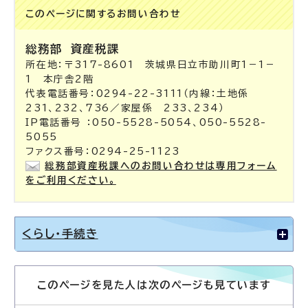
このページに関する
お問い合わせ
総務部
資産税課
所在地：〒317-8601 茨城県日立市助川町1－1－
1 本庁舎2階
代表電話番号：0294-22-3111（内線：土地係
231、232、736／家屋係 233、234）
IP電話番号 ：050-5528-5054、050-5528-
5055
ファクス番号：0294-25-1123
総務部資産税課へのお問い合わせは専用フォーム
をご利用ください。
くらし・手続き
このページを見た人は次のページも見ています