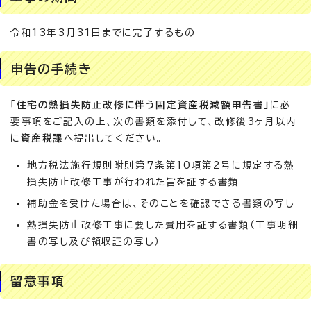
令和13年3月31日までに完了するもの
申告の手続き
「住宅の熱損失防止改修に伴う固定資産税減額申告書」
に必
要事項をご記入の上、次の書類を添付して、改修後3ヶ月以内
に
資産税課
へ提出してください。
地方税法施行規則附則第7条第10項第2号に規定する熱
損失防止改修工事が行われた旨を証する書類
補助金を受けた場合は、そのことを確認できる書類の写し
熱損失防止改修工事に要した費用を証する書類（工事明細
書の写し及び領収証の写し）
留意事項