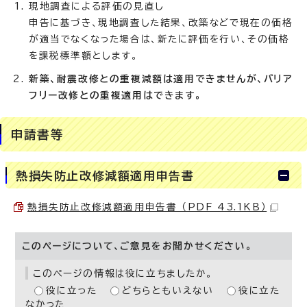
現地調査による評価の見直し
申告に基づき、現地調査した結果、改築などで現在の価格
が適当でなくなった場合は、新たに評価を行い、その価格
を課税標準額とします。
新築、耐震改修との重複減額は適用できませんが、バリア
フリー改修との重複適用はできます。
申請書等
熱損失防止改修減額適用申告書
熱損失防止改修減額適用申告書 （PDF 43.1KB）
このページについて、ご意見をお聞かせください。
このページの情報は役に立ちましたか。
役に立った
どちらともいえない
役に立た
なかった