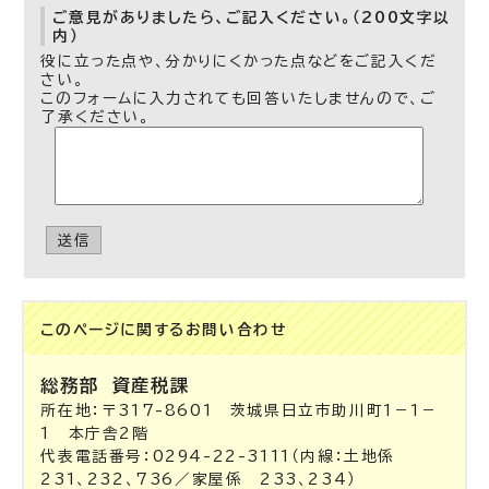
ご意見がありましたら、ご記入ください。（200文字以
内）
役に立った点や、分かりにくかった点などをご記入くだ
さい。
このフォームに入力されても回答いたしませんので、ご
了承ください。
送信
このページに関する
お問い合わせ
総務部
資産税課
所在地：〒317-8601 茨城県日立市助川町1－1－
1 本庁舎2階
代表電話番号：0294-22-3111（内線：土地係
231、232、736／家屋係 233、234）