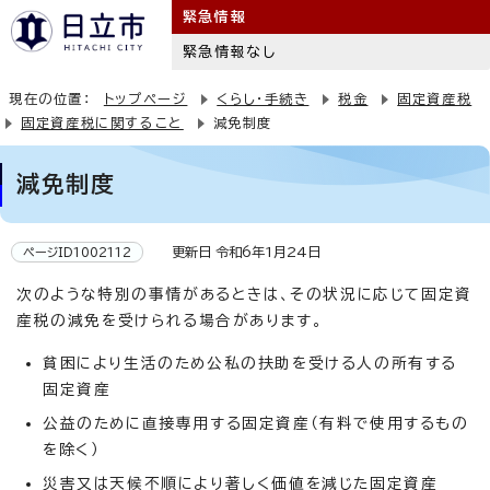
緊急情報
緊急情報なし
現在の位置：
トップページ
くらし・手続き
税金
固定資産税
固定資産税に関すること
減免制度
減免制度
更新日 令和6年1月24日
ページID1002112
次のような特別の事情があるときは、その状況に応じて固定資
産税の減免を受けられる場合があります。
貧困により生活のため公私の扶助を受ける人の所有する
固定資産
公益のために直接専用する固定資産（有料で使用するもの
を除く）
災害又は天候不順により著しく価値を減じた固定資産