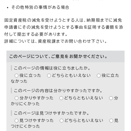
その他特別の事情がある場合
固定資産税の減免を受けようとする人は、納期限までに減免
申請書にその減免を受けようとする事由を証明する書類を添
付して提出する必要があります。
詳細については、資産税課までお問い合わせ下さい。
このページについて、ご意見をお聞かせください。
このページの情報は役に立ちましたか。
役に立った
どちらともいえない
役に立た
なかった
このページの内容は分かりやすかったですか。
分かりやすかった
どちらともいえない
分
かりにくかった
このページは見つけやすかったですか。
見つけやすかった
どちらともいえない
見
つけにくかった