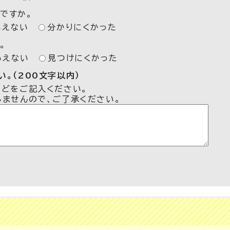
ですか。
いえない
分かりにくかった
。
いえない
見つけにくかった
。（200文字以内）
などをご記入ください。
しませんので、ご了承ください。