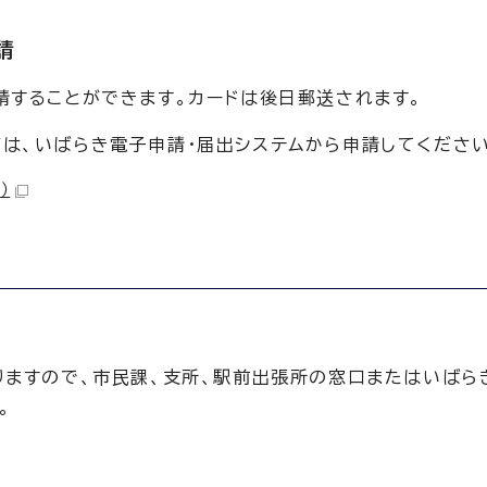
請
請することができます。カードは後日郵送されます。
は、いばらき電子申請・届出システムから申請してください
）
りますので、市民課、支所、駅前出張所の窓口またはいばら
。