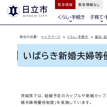
緊急情報
緊急情報なし
くらし・手続き
子育て・
現在の位置：
トップページ
くらし・手続き
届出・
いばらき新婚夫婦等優
茨城県では、結婚予定のカップルや新婚カップル
婚夫婦等優待制度」を実施しています。