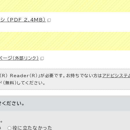
 （PDF 2.4MB）
ぺージ
（外部リンク）
R） Reader（R）」が必要です。お持ちでない方は
アドビシステ
ド（無料）してください。
せください。
。
い
役に立たなかった