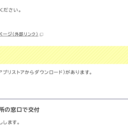
ください。
ぺージ
（外部リンク）
アプリストアからダウンロード）があります。
所の窓口で交付
しします。