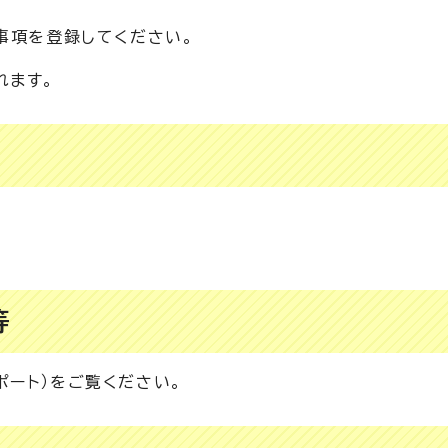
事項を登録してください。
れます。
等
ポート）をご覧ください。