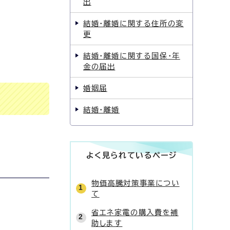
出
結婚・離婚に関する住所の変
更
結婚・離婚に関する国保・年
金の届出
婚姻届
結婚・離婚
よく見られているページ
物価高騰対策事業につい
て
省エネ家電の購入費を補
助します