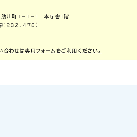
市助川町1－1－1 本庁舎1階
線：282、478）
い合わせは専用フォームをご利用ください。