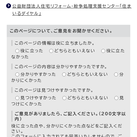
公益財団法人住宅リフォーム・紛争処理支援センター「住ま
いるダイヤル」
このページについて、ご意見をお聞かせください。
このページの情報は役に立ちましたか。
役に立った
どちらともいえない
役に立た
なかった
このページの内容は分かりやすかったですか。
分かりやすかった
どちらともいえない
分
かりにくかった
このページは見つけやすかったですか。
見つけやすかった
どちらともいえない
見
つけにくかった
ご意見がありましたら、ご記入ください。（200文字以
内）
役に立った点や、分かりにくかった点などをご記入くだ
さい。
このフォームに入力されても回答いたしませんので、ご