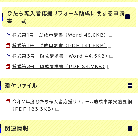
ひたち転入者応援リフォーム助成に関する申請
書 一式
様式第1号 助成申請書 （Word 49.0KB）
様式第1号 助成申請書 （PDF 141.8KB）
様式第3号 助成請求書 （Word 44.5KB）
様式第3号 助成請求書 （PDF 84.7KB）
添付ファイル
令和7年度ひたち転入者応援リフォーム助成事業実施要綱
（PDF 183.3KB）
関連情報