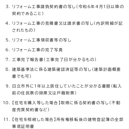
リフォーム工事請負契約書の写し（令和6年4月1日以降の
契約であること）
リフォーム工事の見積書又は請求書の写し（内訳明細が記
されたもの）
リフォーム工事領収書等の写し
リフォーム工事の完了写真
工事完了報告書（工事完了日が分かるもの）
建築基準法に係る建築確認済証等の写し（建築計画概要
書でも可）
日立市外に1年以上居住していたことが分かる書類（転入
前の住民票の除票又は戸籍附票）
【住宅を購入等した場合】取得に係る契約書の写し（不動
産売買契約書など）
【住宅を相続した場合】所有権移転後の建物登記簿の全部
事項証明書