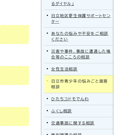
るダイヤル」
日立地区更生保護サポートセン
ター
あなたの悩みや不安をご相談
ください
災害や事件、事故に遭遇した場
合等のこころの相談
女性生活相談
日立市青少年の悩みごと面接
相談
ひたちコドモでんわ
ふくし相談
交通事故に関する相談