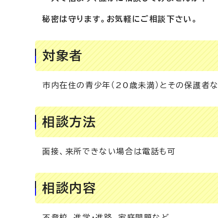
秘密は守ります。お気軽にご相談下さい。
対象者
市内在住の青少年（20歳未満）とその保護者
相談方法
面接、来所できない場合は電話も可
相談内容
不登校、進学・進路、家庭問題など