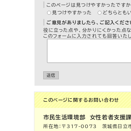
このページは見つけやすかったですか
見つけやすかった
どちらとも
ご意見がありましたら、ご記入ください
役に立った点や、分かりにくかった点
このフォームに入力されても回答いた
送信
このページに関する
お問い合わせ
市民生活環境部
女性若者支援
所在地：〒317-0073 茨城県日立