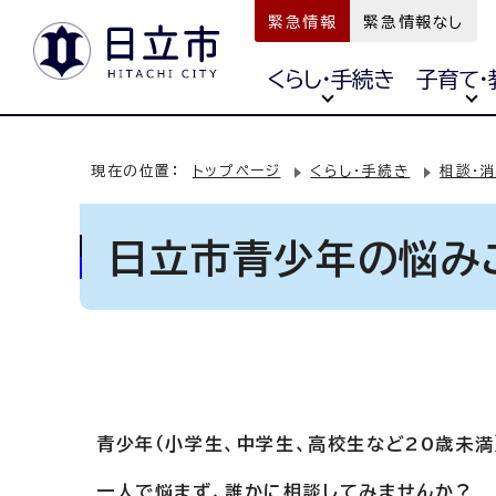
緊急情報
緊急情報なし
くらし・手続き
子育て・
現在の位置：
トップページ
くらし・手続き
相談・
日立市青少年の悩み
青少年（小学生、中学生、高校生など20歳未
一人で悩まず、誰かに相談してみませんか？