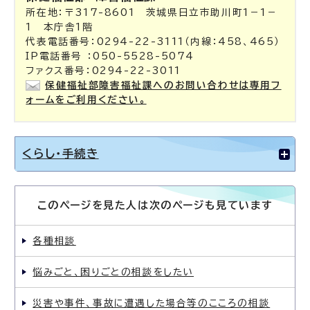
所在地：〒317-8601 茨城県日立市助川町1－1－
1 本庁舎1階
代表電話番号：0294-22-3111（内線：458、465）
IP電話番号 ：050-5528-5074
ファクス番号：0294-22-3011
保健福祉部障害福祉課へのお問い合わせは専用フ
ォームをご利用ください。
くらし・手続き
このページを見た人は次のページも見ています
各種相談
悩みごと、困りごとの相談をしたい
災害や事件、事故に遭遇した場合等のこころの相談