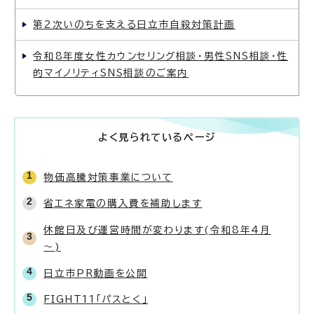
第2次いのちを支える日立市自殺対策計画
令和8年度女性カウンセリング相談・男性SNS相談・性
的マイノリティSNS相談のご案内
よく見られているページ
物価高騰対策事業について
省エネ家電の購入費を補助します
休館日及び運営時間が変わります(令和8年4月
～)
日立市PR動画を公開
FIGHT11「パスとく」