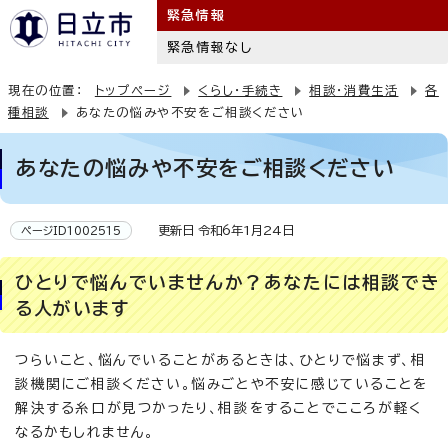
緊急情報
緊急情報なし
現在の位置：
トップページ
くらし・手続き
相談・消費生活
各
種相談
あなたの悩みや不安をご相談ください
あなたの悩みや不安をご相談ください
更新日 令和6年1月24日
ページID1002515
ひとりで悩んでいませんか？あなたには相談でき
る人がいます
つらいこと、悩んでいることがあるときは、ひとりで悩まず、相
談機関にご相談ください。悩みごとや不安に感じていることを
解決する糸口が見つかったり、相談をすることでこころが軽く
なるかもしれません。