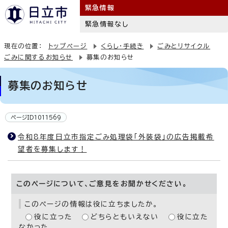
緊急情報
緊急情報なし
現在の位置：
トップページ
くらし・手続き
ごみとリサイクル
ごみに関するお知らせ
募集のお知らせ
募集のお知らせ
ページID1011569
令和8年度日立市指定ごみ処理袋「外装袋」の広告掲載希
望者を募集します！
このページについて、ご意見をお聞かせください。
このページの情報は役に立ちましたか。
役に立った
どちらともいえない
役に立た
なかった