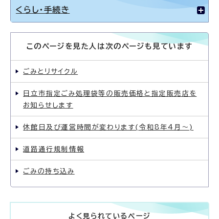
くらし・手続き
このページを見た人は次のページも見ています
ごみとリサイクル
日立市指定ごみ処理袋等の販売価格と指定販売店を
お知らせします
休館日及び運営時間が変わります(令和8年4月〜)
道路通行規制情報
ごみの持ち込み
よく見られているページ