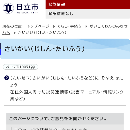
緊急情報
緊急情報なし
現在の位置：
トップページ
くらし・手続き
がいこくじんのみなさ
んへ
さいがい（じしん・たいふう）
さいがい（じしん・たいふう）
ページID1007199
【たいせつ】さいがい（じしん・たいふうなど）に そなえ まし
ょう
在住外国人向け防災関連情報（災害マニュアル・情報リンク
集など）
このページについて、ご意見をお聞かせください。