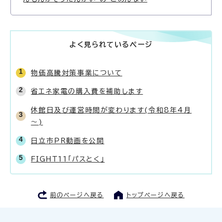
よく見られているページ
物価高騰対策事業について
省エネ家電の購入費を補助します
休館日及び運営時間が変わります(令和8年4月
～)
日立市PR動画を公開
FIGHT11「パスとく」
前のページへ戻る
トップページへ戻る