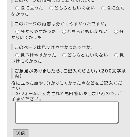
このページの情報は役に立ちましたか。
役に立った
どちらともいえない
役に立た
なかった
このページの内容は分かりやすかったですか。
分かりやすかった
どちらともいえない
分
かりにくかった
このページは見つけやすかったですか。
見つけやすかった
どちらともいえない
見
つけにくかった
ご意見がありましたら、ご記入ください。（200文字以
内）
役に立った点や、分かりにくかった点などをご記入くだ
さい。
このフォームに入力されても回答いたしませんので、ご
了承ください。
送信