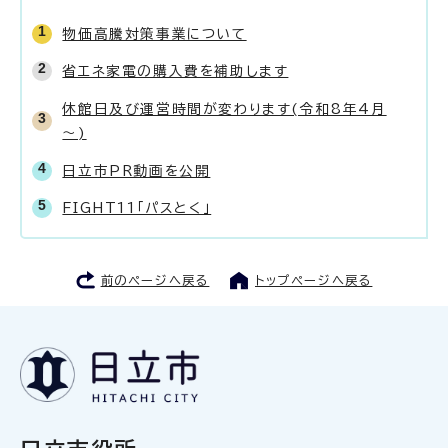
物価高騰対策事業について
省エネ家電の購入費を補助します
休館日及び運営時間が変わります(令和8年4月
～)
日立市PR動画を公開
FIGHT11「パスとく」
前のページへ戻る
トップページへ戻る