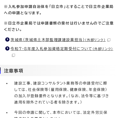
※入札参加申請自治体を「日立市」とすることで日立市企業局
への申請となります。
※日立市企業局では申請書類の受付は行いませんのでご注意
ください。
茨城県（茨城県土木部監理課建設業担当）
（外部リンク）
令和7・8年度入札参加資格定期受付について
（外部リンク）
注意事項
建設工事、建設コンサルタント業務等の申請受付に際
しては、社会保険等（雇用保険、健康保険、年金保険）
の加入が登録要件となります。（なお、法令等に基づき
適用を除外されている者を除きます。）
今回の申請に関して、本市においては、法定外労災保