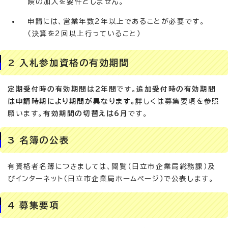
険の加入を要件としません。
申請には、営業年数2年以上であることが必要です。
（決算を2回以上行っていること）
2 入札参加資格の有効期間
定期受付時の有効期間は2年間
です。
追加受付時の有効期間
は申請時期により期間が異なります。
詳しくは募集要項を参照
願います。
有効期間の切替えは6月
です。
3 名簿の公表
有資格者名簿につきましては、閲覧（日立市企業局総務課）及
びインターネット（日立市企業局ホームページ）で公表します。
4 募集要項