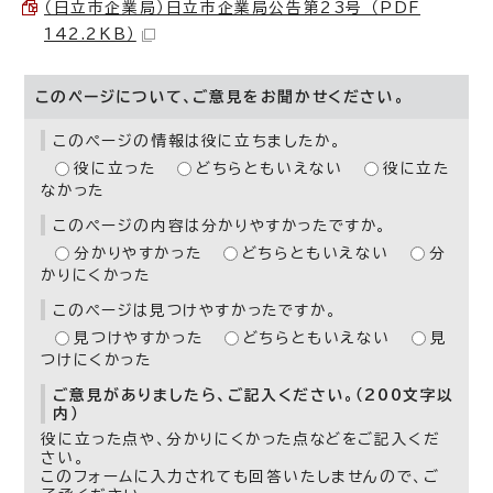
（日立市企業局）日立市企業局公告第23号 （PDF
142.2KB）
このページについて、ご意見をお聞かせください。
このページの情報は役に立ちましたか。
役に立った
どちらともいえない
役に立た
なかった
このページの内容は分かりやすかったですか。
分かりやすかった
どちらともいえない
分
かりにくかった
このページは見つけやすかったですか。
見つけやすかった
どちらともいえない
見
つけにくかった
ご意見がありましたら、ご記入ください。（200文字以
内）
役に立った点や、分かりにくかった点などをご記入くだ
さい。
このフォームに入力されても回答いたしませんので、ご