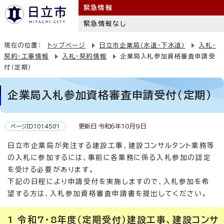
緊急情報
緊急情報なし
現在の位置：
トップページ
日立市企業局（水道・下水道）
入札・
契約・工事情報
入札・契約情報
企業局入札参加資格審査申請受
付（定期）
企業局入札参加資格審査申請受付（定期）
更新日 令和6年10月9日
ページID1014501
日立市企業局が発注する建設工事、建設コンサルタント業務等
の入札に参加するには、事前に各業務に係る入札参加の認定
を受ける必要があります。
下記の日程により申請受付を実施しますので、入札参加を希
望する方は、入札参加資格審査申請書を提出してください。
1 令和7・8年度（定期受付）建設工事、建設コンサ