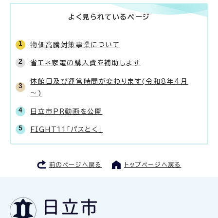
よく見られているページ
物価高騰対策事業について
省エネ家電の購入費を補助します
休館日及び運営時間が変わります(令和8年4月
～)
日立市PR動画を公開
FIGHT11「パスとく」
前のページへ戻る
トップページへ戻る