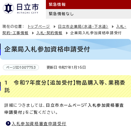
緊急情報
緊急情報なし
現在の位置：
トップページ
日立市企業局（水道・下水道）
入札・
契約・工事情報
入札・契約情報
企業局入札参加資格申請受付
企業局入札参加資格申請受付
更新日 令和7年1月16日
ページID1007753
1 令和7年度分【追加受付】物品購入等、業務委
託
詳細につきましては、
日立市ホームページ「入札参加資格審査
申請受付」
をご覧ください。
入札参加資格審査申請受付