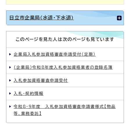
日立市企業局（水道・下水道）
このページを見た人は次のページも見ています
企業局入札参加資格審査申請受付（定期）
（企業局）令和8年度入札参加資格業者の登録名簿
入札参加資格審査申請受付
入札・契約情報
令和8・9年度 入札参加資格審査申請書様式【物品
等、業務委託】