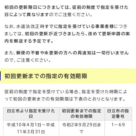
初回の更新期日につきましては、従前の制度で指定を受けた
日によって異なります
のでご注意ください。
なお、水道法改正時
すでに指定を受けている事業者様
につき
ましては、
初回の更新が近づきましたら、改めて更新申請の案
内を郵送する予定です。
また、
郵便の不着や未更新の方への再通知は一切行いません
ので、ご注意ください。
初回更新までの指定の有効期限
従前の制度で指定を受けている場合、指定を受けた時期によ
って初回の更新までの有効期限は下表のとおりとなります。
日立市より指定を受けた
初回更新までの指定
日立市の指
日
の有効期限
定番号
平成10年4月1日～平成
令和2年9月29日ま
1～69
11年3月31日
で