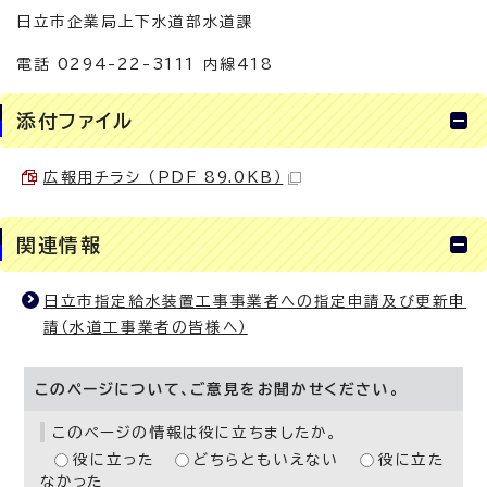
日立市企業局上下水道部水道課
電話 0294-22-3111 内線418
添付ファイル
広報用チラシ （PDF 89.0KB）
関連情報
日立市指定給水装置工事事業者への指定申請及び更新申
請（水道工事業者の皆様へ）
このページについて、ご意見をお聞かせください。
このページの情報は役に立ちましたか。
役に立った
どちらともいえない
役に立た
なかった