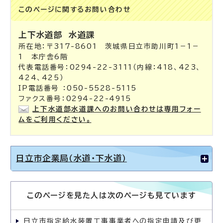
このページに関する
お問い合わせ
上下水道部
水道課
所在地：〒317-8601 茨城県日立市助川町1－1－
1 本庁舎6階
代表電話番号：0294-22-3111（内線：418、423、
424、425）
IP電話番号 ：050-5528-5115
ファクス番号：0294-22-4915
上下水道部水道課へのお問い合わせは専用フォー
ムをご利用ください。
日立市企業局（水道・下水道）
このページを見た人は次のページも見ています
日立市指定給水装置工事事業者への指定申請及び更