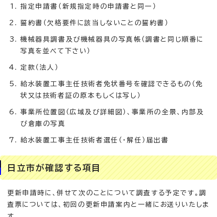
指定申請書（新規指定時の申請書と同一）
誓約書（欠格要件に該当しないことの誓約書）
機械器具調書及び機械器具の写真帳（調書と同じ順番に
写真を並べて下さい）
定款（法人）
給水装置工事主任技術者免状番号を確認できるもの（免
状又は技術者証の原本もしくは写し）
事業所位置図（広域及び詳細図）、事業所の全景、内部及
び倉庫の写真
給水装置工事主任技術者選任（・解任）届出書
日立市が確認する項目
更新申請時に、併せて次のことについて調査する予定です。調
査票については、初回の更新申請案内と一緒にお送りいたしま
す。