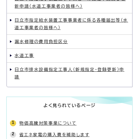
新申請（水道工事業者の皆様へ）
日立市指定給水装置工事事業者に係る各種届出等（水
道工事業者の皆様へ）
漏水修理の費用負担区分
水道工事
日立市排水設備指定工事人（新規指定・登録更新）申
請
よく見られているページ
物価高騰対策事業について
省エネ家電の購入費を補助します