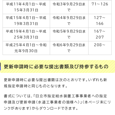
平成11年4月1日～平成
令和3年9月29日ま
71～126
15年3月31日
で
平成15年4月1日～平成
令和4年9月29日ま
127～
19年3月31日
で
166
平成19年4月1日～平成
令和5年9月29日ま
167～
25年3月31日
で
207
平成25年4月1日～令和
令和6年9月29日ま
208～
元年9月30日
で
更新申請時に必要な提出書類及び持参するもの
更新申請時に必要な提出書類は次のとおりです。いずれも新
規指定申請時と同じものとなります。
書式については、「日立市指定給水装置工事事業者への指定
申請及び更新申請（水道工事業者の皆様へ）」（本ページ末にリ
ンクがあります）からダウンロードできます。