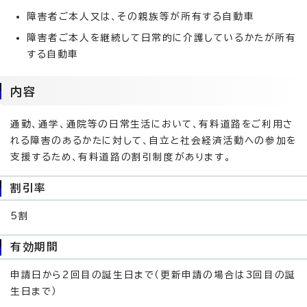
障害者ご本人又は、その親族等が所有する自動車
障害者ご本人を継続して日常的に介護しているかたが所有
する自動車
内容
通勤、通学、通院等の日常生活において、有料道路をご利用さ
れる障害のあるかたに対して、自立と社会経済活動への参加を
支援するため、有料道路の割引制度があります。
割引率
5割
有効期間
申請日から2回目の誕生日まで（更新申請の場合は3回目の誕
生日まで）