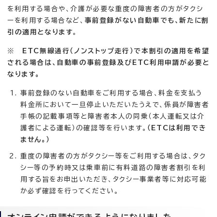
を利用する場合や、介護が必要な重度の障害者の方がタクシ
ーを利用する場合など、
事前登録がない自動車でも、新たに割
引の適用となります
。
※
ETC無線通行（ノンストップ走行）で本割引の適用を希望
される場合は、自動車の事前登録及びETC利用申請が必要と
なります。
事前登録のない自動車をご利用する場合、料金を支払う
料金所において一旦停止いただいたうえで、係員が障害者
手帳の記載事項等と障害者本人の同乗（本人運転又は介
護者による運転）の確認等を行います。
（ETCは利用でき
ません。）
重度の障害者の方がタクシー等をご利用する場合は、タク
シー等の予約時又は乗車前に有料道路の障害者割引を利
用する旨をお申出いただき、タクシー事業者等に対応可能
か必ず確認を行ってください。