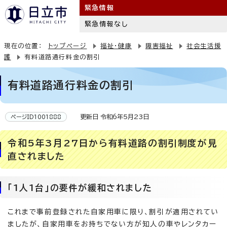
緊急情報
緊急情報なし
現在の位置：
トップページ
福祉・健康
障害福祉
社会生活援
護
有料道路通行料金の割引
有料道路通行料金の割引
更新日 令和6年5月23日
ページID1001888
令和5年3月27日から有料道路の割引制度が見
直されました
「1人1台」の要件が緩和されました
これまで事前登録された自家用車に限り、割引が適用されてい
ましたが、自家用車をお持ちでない方が知人の車やレンタカー