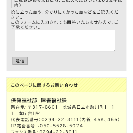
ご意見がありましたら、ご記入ください。（200文字以
内）
役に立った点や、分かりにくかった点などをご記入くだ
さい。
このフォームに入力されても回答いたしませんので、ご
了承ください。
送信
このページに関する
お問い合わせ
保健福祉部
障害福祉課
所在地：〒317-8601 茨城県日立市助川町1－1－
1 本庁舎1階
代表電話番号：0294-22-3111（内線：458、465）
IP電話番号 ：050-5528-5074
ファクス番号：0294-22-3011