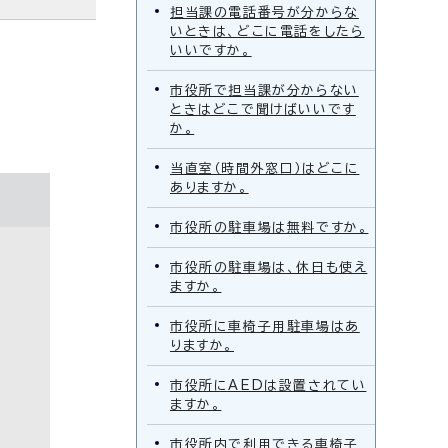
担当課の電話番号が分からな
いときは、どこに電話をしたら
いいですか。
市役所で担当課が分からない
ときはどこで聞けばいいです
か。
当直室（時間外窓口）はどこに
ありますか。
市役所の駐車場は無料ですか。
市役所の駐車場は、休日も使え
ますか。
市役所に車椅子用駐車場はあ
りますか。
市役所にAEDは設置されてい
ますか。
市役所内で利用できる車椅子