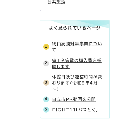
公共施設
よく見られているページ
物価高騰対策事業につい
て
省エネ家電の購入費を補
助します
休館日及び運営時間が変
わります(令和8年4月
～)
日立市PR動画を公開
FIGHT11「パスとく」