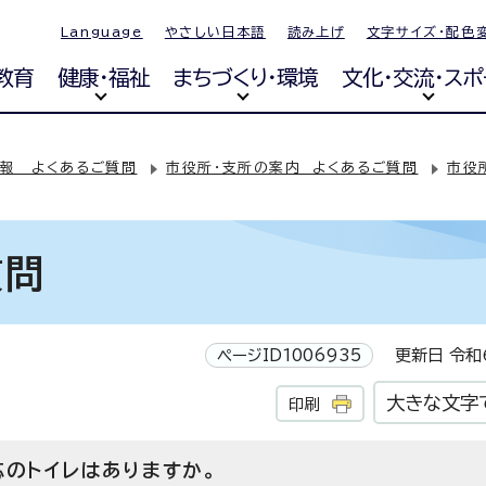
Language
やさしい日本語
読み上げ
文字サイズ・配色
教育
健康・福祉
まちづくり・環境
文化・交流・スポ
報 よくあるご質問
市役所・支所の案内 よくあるご質問
市役
質問
ページID1006935
更新日 令和6
大きな文字
印刷
応のトイレはありますか。