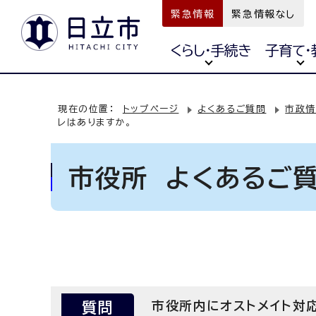
緊急情報
緊急情報なし
くらし・手続き
子育て・
現在の位置：
トップページ
よくあるご質問
市政情
レはありますか。
市役所 よくあるご
質問
市役所内にオストメイト対