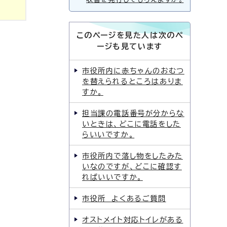
このページを見た人は次のペ
ージも見ています
市役所内に赤ちゃんのおむつ
を替えられるところはありま
すか。
担当課の電話番号が分からな
いときは、どこに電話をした
らいいですか。
市役所内で落し物をしたみた
いなのですが、どこに確認す
ればいいですか。
市役所 よくあるご質問
オストメイト対応トイレがある