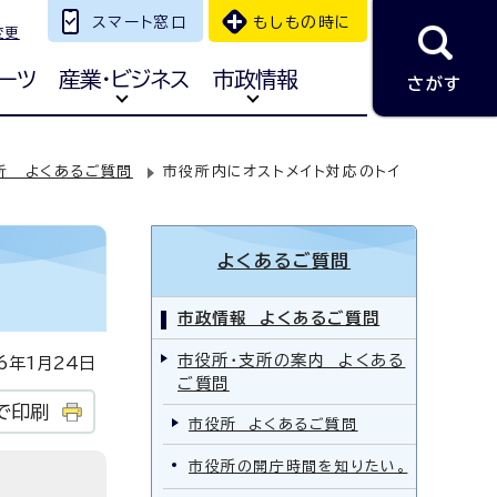
スマート窓口
もしもの時に
変更
ーツ
産業・ビジネス
市政情報
さがす
所 よくあるご質問
市役所内にオストメイト対応のトイ
よくあるご質問
市政情報 よくあるご質問
市役所・支所の案内 よくある
年1月24日
ご質問
で印刷
市役所 よくあるご質問
市役所の開庁時間を知りたい。