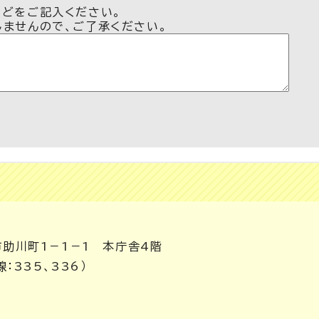
などをご記入ください。
しませんので、ご了承ください。
市助川町1－1－1 本庁舎4階
：335、336）