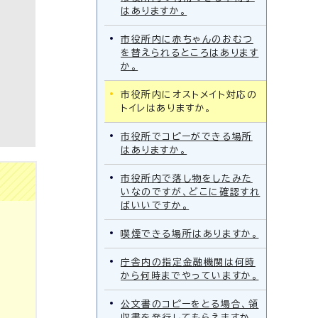
はありますか。
市役所内に赤ちゃんのおむつ
を替えられるところはあります
か。
市役所内にオストメイト対応の
トイレはありますか。
市役所でコピーができる場所
はありますか。
市役所内で落し物をしたみた
いなのですが、どこに確認すれ
ばいいですか。
喫煙できる場所はありますか。
庁舎内の指定金融機関は何時
から何時までやっていますか。
公文書のコピーをとる場合、領
収書を発行してもらえますか。