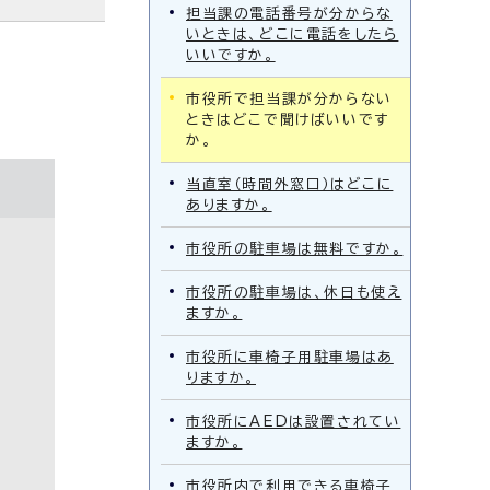
担当課の電話番号が分からな
いときは、どこに電話をしたら
いいですか。
市役所で担当課が分からない
ときはどこで聞けばいいです
か。
当直室（時間外窓口）はどこに
ありますか。
市役所の駐車場は無料ですか。
市役所の駐車場は、休日も使え
ますか。
市役所に車椅子用駐車場はあ
りますか。
市役所にAEDは設置されてい
ますか。
市役所内で利用できる車椅子