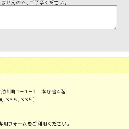
しませんので、ご了承ください。
市助川町1－1－1 本庁舎4階
：335、336）
専用フォームをご利用ください。