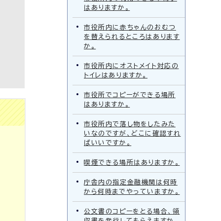
はありますか。
市役所内に赤ちゃんのおむつ
を替えられるところはあります
か。
市役所内にオストメイト対応の
トイレはありますか。
市役所でコピーができる場所
はありますか。
市役所内で落し物をしたみた
いなのですが、どこに確認すれ
ばいいですか。
喫煙できる場所はありますか。
庁舎内の指定金融機関は何時
から何時までやっていますか。
公文書のコピーをとる場合、領
収書を発行してもらえますか。