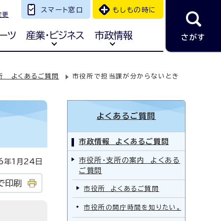
スマート窓口
もしもの時に
変更
ーツ
産業・ビジネス
市政情報
さがす
所 よくあるご質問
市役所で担当課が分からないとき
よくあるご質問
市政情報 よくあるご質問
市役所・支所の案内 よくある
年1月24日
ご質問
で印刷
市役所 よくあるご質問
市役所の開庁時間を知りたい。