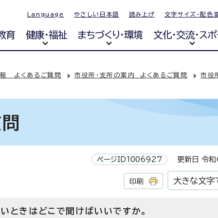
Language
やさしい日本語
読み上げ
文字サイズ・配色
教育
健康・福祉
まちづくり・環境
文化・交流・スポ
報 よくあるご質問
市役所・支所の案内 よくあるご質問
市役
質問
ページID1006927
更新日 令和6
大きな文字
印刷
いときはどこで聞けばいいですか。