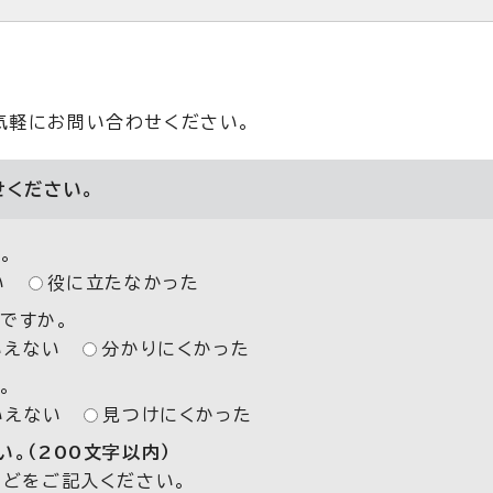
気軽にお問い合わせください。
せください。
。
い
役に立たなかった
ですか。
いえない
分かりにくかった
。
いえない
見つけにくかった
。（200文字以内）
などをご記入ください。