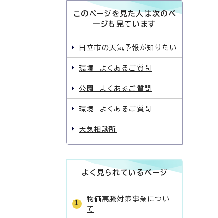
このページを見た人は次のペ
ージも見ています
日立市の天気予報が知りたい
環境 よくあるご質問
公園 よくあるご質問
環境 よくあるご質問
天気相談所
よく見られているページ
物価高騰対策事業につい
て