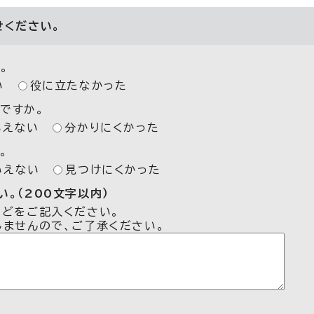
せください。
。
い
役に立たなかった
ですか。
いえない
分かりにくかった
。
いえない
見つけにくかった
。（200文字以内）
などをご記入ください。
しませんので、ご了承ください。