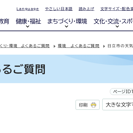
Language
やさしい日本語
読み上げ
文字サイズ・配色
教育
健康・福祉
まちづくり・環境
文化・交流・スポ
くり・環境 よくあるご質問
環境 よくあるご質問
日立市の天気
あるご質問
ページID1
大きな文字
印刷