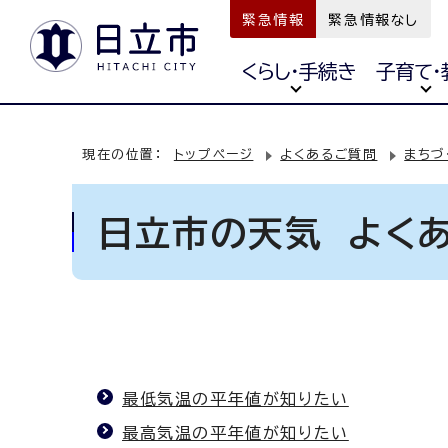
緊急情報
緊急情報なし
くらし・手続き
子育て・
現在の位置：
トップページ
よくあるご質問
まちづ
日立市の天気 よく
最低気温の平年値が知りたい
最高気温の平年値が知りたい