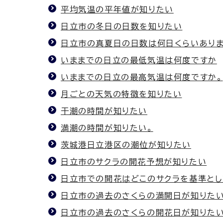
平均気温の平年値が知りたい
日立市の冬日の日数を知りたい
日立市の真夏日の日数は何日くらいあり
いままでの日立の最低気温は何度ですか
いままでの日立の最高気温は何度ですか。
月ごとの天気の特徴を知りたい
干潮の時間が知りたい
満潮の時間が知りたい。
茨城港日立港区の潮位が知りたい
日立市のサクラの開花予想が知りたい
日立市での開花はどこのサクラを基準とし
日立市の過去のさくらの満開日が知りた
日立市の過去のさくらの開花日が知りた