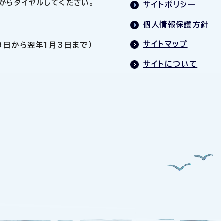
0」からダイヤルしてください。
サイトポリシー
個人情報保護方針
サイトマップ
9日から翌年1月3日まで）
サイトについて