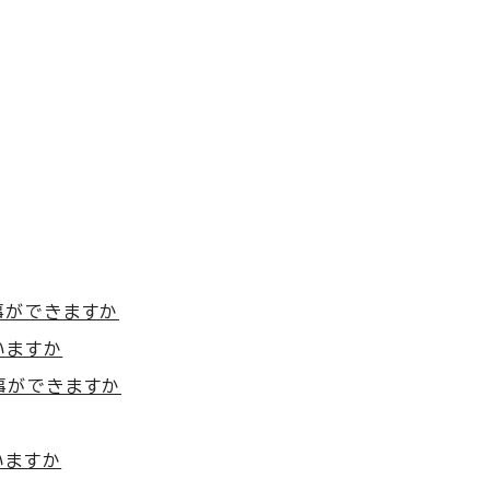
事ができますか
いますか
事ができますか
いますか