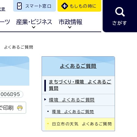
スマート窓口
もしもの時に
変更
ーツ
産業・ビジネス
市政情報
さがす
 よくあるご質問
よくあるご質問
まちづくり・環境 よくあるご
質問
006895
環境 よくあるご質問
で印刷
環境 よくあるご質問
日立市の天気 よくあるご質問