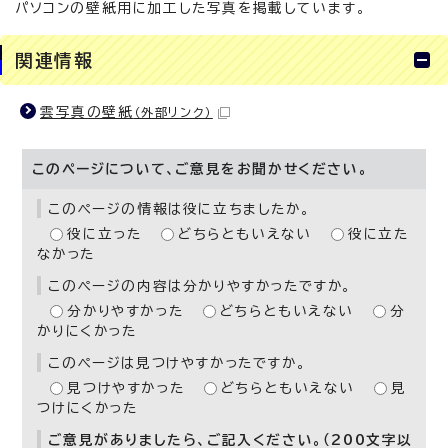
パソコンの壁紙用に加工した写真を掲載しています。
関連情報
雲写真の壁紙
（外部リンク）
このページについて、ご意見をお聞かせください。
このページの情報は役に立ちましたか。
役に立った
どちらともいえない
役に立た
なかった
このページの内容は分かりやすかったですか。
分かりやすかった
どちらともいえない
分
かりにくかった
このページは見つけやすかったですか。
見つけやすかった
どちらともいえない
見
つけにくかった
ご意見がありましたら、ご記入ください。（200文字以