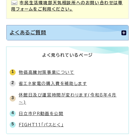
市民生活環境部天気相談所へのお問い合わせは専
用フォームをご利用ください。
よくあるご質問
よく見られているページ
物価高騰対策事業について
省エネ家電の購入費を補助します
休館日及び運営時間が変わります(令和8年4月
～)
日立市PR動画を公開
FIGHT11「パスとく」