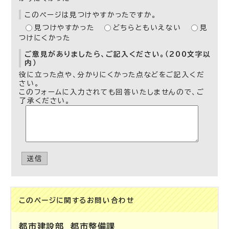
このページは見つけやすかったですか。
見つけやすかった
どちらともいえない
見
つけにくかった
ご意見がありましたら、ご記入ください。（200文字以
内）
役に立った点や、分かりにくかった点などをご記入くだ
さい。
このフォームに入力されても回答いたしませんので、ご
了承ください。
送信
このページに関する
お問い合わせ
都市建設部
都市整備課