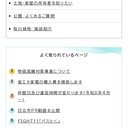
土地・家屋の所有者を知りたい
公園 よくあるご質問
桜川緑地 施設紹介
よく見られているページ
物価高騰対策事業について
省エネ家電の購入費を補助します
休館日及び運営時間が変わります(令和8年4月
～)
日立市PR動画を公開
FIGHT11「パスとく」