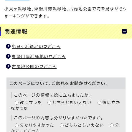
小貝ヶ浜緑地、東滑川海浜緑地、古房地公園で海を見ながらウ
ォーキングができます。
関連情報
小貝ヶ浜緑地の見どころ
東滑川海浜緑地の見どころ
古房地公園の見どころ
このページについて、ご意見をお聞かせください。
このページの情報は役に立ちましたか。
役に立った
どちらともいえない
役に立た
なかった
このページの内容は分かりやすかったですか。
分かりやすかった
どちらともいえない
分
かりにくかった