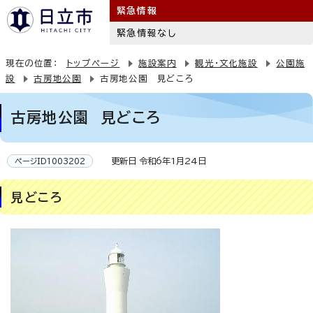
緊急情報
緊急情報なし
現在の位置：
トップページ
施設案内
観光・文化施設
公園施
設
古房地公園
古房地公園 見どころ
古房地公園 見どころ
更新日 令和6年1月24日
ページID1003202
見どころ