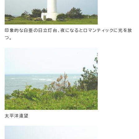
印象的な白亜の日立灯台、夜になるとロマンティックに光を放
つ。
太平洋遠望