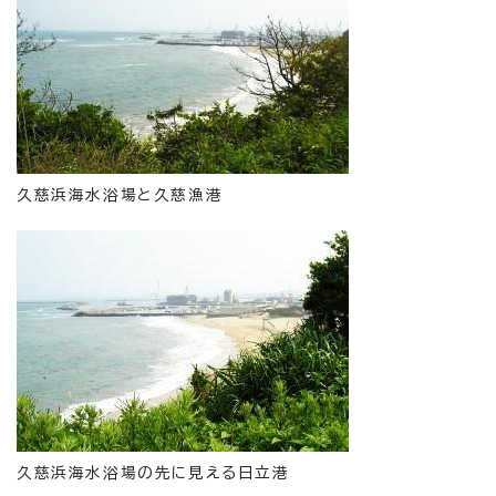
久慈浜海水浴場と久慈漁港
久慈浜海水浴場の先に見える日立港