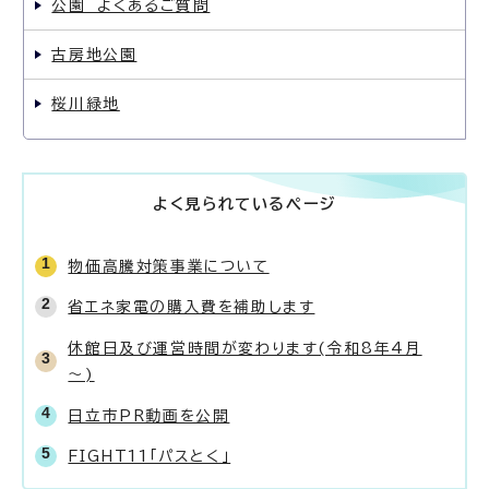
公園 よくあるご質問
古房地公園
桜川緑地
よく見られているページ
物価高騰対策事業について
省エネ家電の購入費を補助します
休館日及び運営時間が変わります(令和8年4月
～)
日立市PR動画を公開
FIGHT11「パスとく」