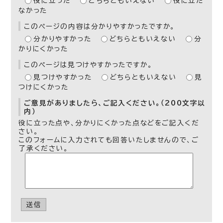
役に立った
どちらともいえない
役に立た
なかった
このページの内容は分かりやすかったですか。
分かりやすかった
どちらともいえない
分
かりにくかった
このページは見つけやすかったですか。
見つけやすかった
どちらともいえない
見
つけにくかった
ご意見がありましたら、ご記入ください。（200文字以
内）
役に立った点や、分かりにくかった点などをご記入くだ
さい。
このフォームに入力されても回答いたしませんので、ご
了承ください。
送信