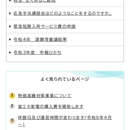
救急 よくあるご質問
応急手当講習会はどのようなことをするのですか。
緊急短期入所サービス費の申請
令和4年 請願等審議結果
令和3年度 市報ひたち
よく見られているページ
物価高騰対策事業について
省エネ家電の購入費を補助します
休館日及び運営時間が変わります(令和8年4月
～)