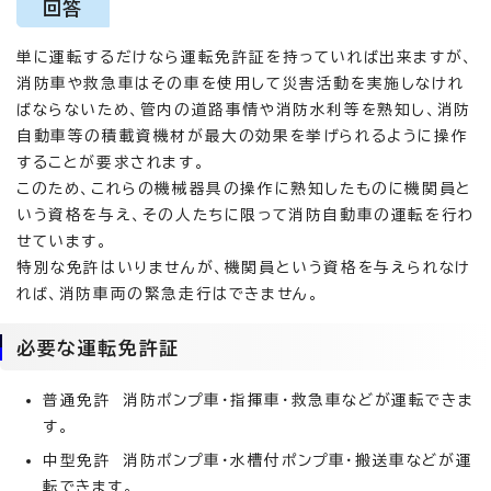
回答
単に運転するだけなら運転免許証を持っていれば出来ますが、
消防車や救急車はその車を使用して災害活動を実施しなけれ
ばならないため、管内の道路事情や消防水利等を熟知し、消防
自動車等の積載資機材が最大の効果を挙げられるように操作
することが要求されます。
このため、これらの機械器具の操作に熟知したものに機関員と
いう資格を与え、その人たちに限って消防自動車の運転を行わ
せています。
特別な免許はいりませんが、機関員という資格を与えられなけ
れば、消防車両の緊急走行はできません。
必要な運転免許証
普通免許 消防ポンプ車・指揮車・救急車などが運転できま
す。
中型免許 消防ポンプ車・水槽付ポンプ車・搬送車などが運
転できます。