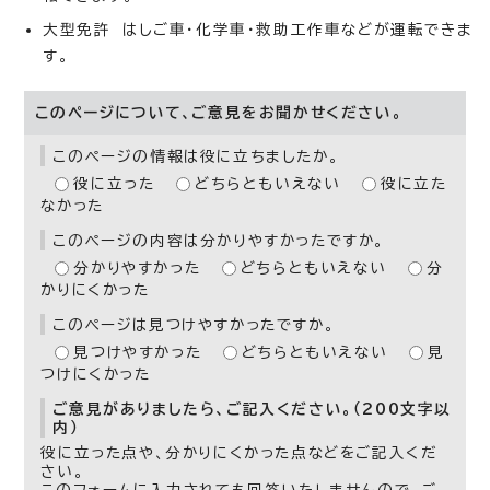
大型免許 はしご車・化学車・救助工作車などが運転できま
す。
このページについて、ご意見をお聞かせください。
このページの情報は役に立ちましたか。
役に立った
どちらともいえない
役に立た
なかった
このページの内容は分かりやすかったですか。
分かりやすかった
どちらともいえない
分
かりにくかった
このページは見つけやすかったですか。
見つけやすかった
どちらともいえない
見
つけにくかった
ご意見がありましたら、ご記入ください。（200文字以
内）
役に立った点や、分かりにくかった点などをご記入くだ
さい。