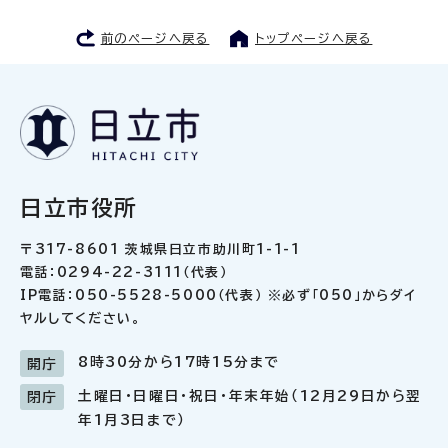
前のページへ戻る
トップページへ戻る
日立市役所
〒317-8601 茨城県日立市助川町1-1-1
電話：0294-22-3111（代表）
IP電話：050-5528-5000（代表） ※必ず「050」からダイ
ヤルしてください。
8時30分から17時15分まで
開庁
土曜日・日曜日・祝日・年末年始（12月29日から翌
閉庁
年1月3日まで）