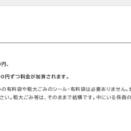
0円、
00円ずつ料金が加算されます。
みの有料袋や粗大ごみのシール・有料袋は必要ありません。
さい。粗大ごみ等は、そのままで結構です。中にいる係員