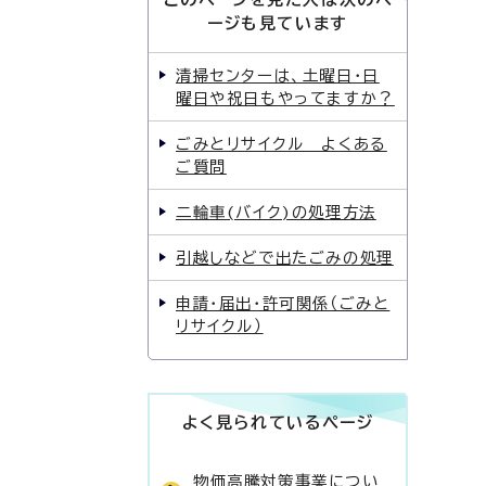
ージも見ています
清掃センターは、土曜日・日
曜日や祝日もやってますか？
ごみとリサイクル よくある
ご質問
二輪車(バイク)の処理方法
引越しなどで出たごみの処理
申請・届出・許可関係（ごみと
リサイクル）
よく見られているページ
物価高騰対策事業につい