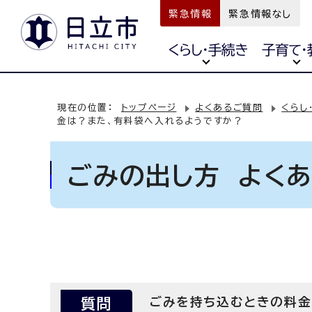
緊急情報
緊急情報なし
くらし・手続き
子育て・
現在の位置：
トップページ
よくあるご質問
くらし
金は？また、有料袋へ入れるようですか？
ごみの出し方 よく
質問
ごみを持ち込むときの料金