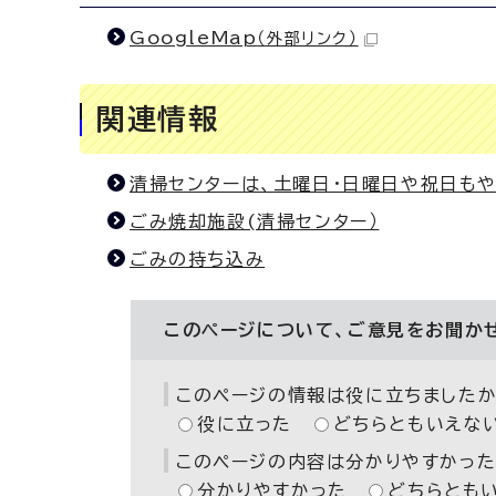
GoogleMap
（外部リンク）
関連情報
清掃センターは、土曜日・日曜日や祝日も
ごみ焼却施設(清掃センター）
ごみの持ち込み
このページについて、ご意見をお聞か
このページの情報は役に立ちましたか
役に立った
どちらともいえな
このページの内容は分かりやすかった
分かりやすかった
どちらとも