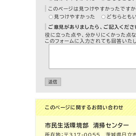
このページは見つけやすかったですか
見つけやすかった
どちらとも
ご意見がありましたら、ご記入ください
役に立った点や、分かりにくかった点
このフォームに入力されても回答いた
送信
このページに関する
お問い合わせ
市民生活環境部
清掃センター
所在地：〒317-0055 茨城県日立