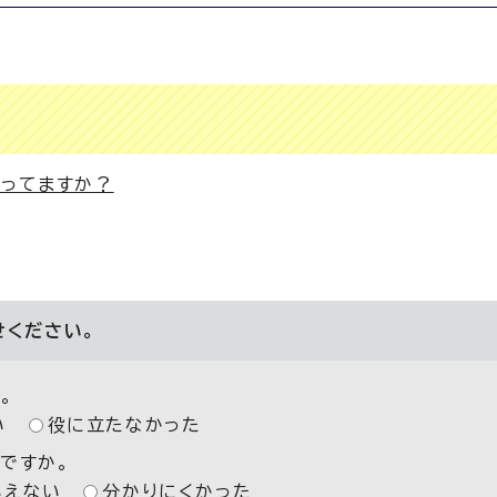
やってますか？
せください。
。
い
役に立たなかった
ですか。
いえない
分かりにくかった