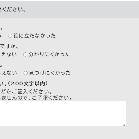
せください。
。
い
役に立たなかった
ですか。
いえない
分かりにくかった
。
いえない
見つけにくかった
。（200文字以内）
などをご記入ください。
しませんので、ご了承ください。