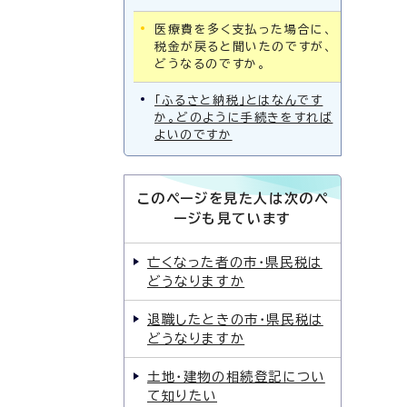
医療費を多く支払った場合に、
税金が戻ると聞いたのですが、
どうなるのですか。
「ふるさと納税」とはなんです
か。どのように手続きをすれば
よいのですか
このページを見た人は次のペ
ージも見ています
亡くなった者の市・県民税は
どうなりますか
退職したときの市・県民税は
どうなりますか
土地・建物の相続登記につい
て知りたい