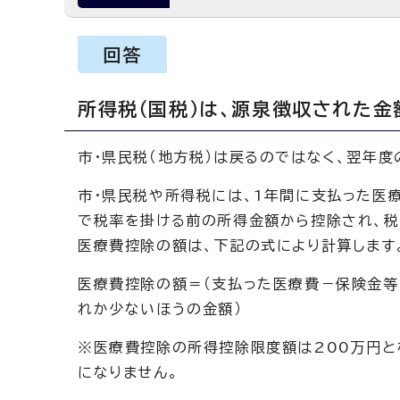
回答
所得税（国税）は、源泉徴収された金
市・県民税（地方税）は戻るのではなく、翌年
市・県民税や所得税には、1年間に支払った医
で税率を掛ける前の所得金額から控除され、税
医療費控除の額は、下記の式により計算します
医療費控除の額＝（支払った医療費－保険金等
れか少ないほうの金額）
※医療費控除の所得控除限度額は200万円と
になりません。