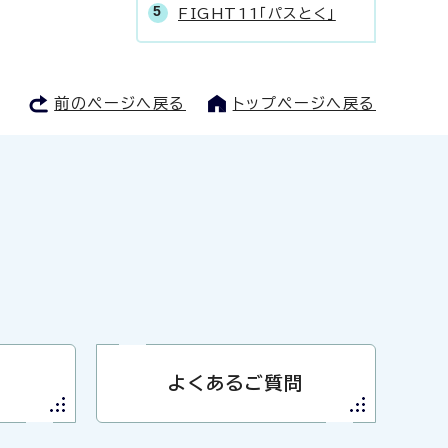
FIGHT11「パスとく」
前のページへ戻る
トップページへ戻る
よくあるご質問