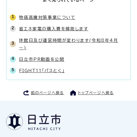
よく見られているページ
物価高騰対策事業について
省エネ家電の購入費を補助します
休館日及び運営時間が変わります(令和8年4月
～)
日立市PR動画を公開
FIGHT11「パスとく」
前のページへ戻る
トップページへ戻る