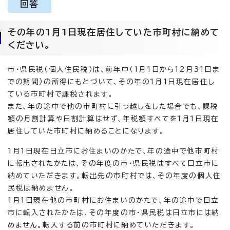
回答
その年の1月1日現在居住していた市町村に納めて
ください。
市・県民税（個人住民税）は、前年中（1月1日から12月31日ま
での期間）の所得にもとづいて、その年の1月1日現在居住し
ている市町村で課税されます。
また、年の途中で他の市町村に引っ越しをした場合でも、課税
額の月割計算や日割計算はせず、年税額すべてを1月1日現在
居住していた市町村に納めることになります。
1月1日現在日立市にお住まいのかたで、年の途中で他市町村
に転出されたかたは、その年度の市・県民税はすべて日立市に
納めていただきます。転出先の市町村では、その年度の個人住
民税は納めません。
1月1日現在他の市町村にお住まいのかたで、年の途中で日立
市に転入されたかたは、その年度の市・県民税は日立市には納
めません。転入する前の市町村に納めていただきます。