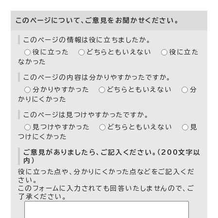
このページについて、ご意見をお聞かせください。
このページの情報は役に立ちましたか。
役に立った
どちらともいえない
役に立た
なかった
このページの内容は分かりやすかったですか。
分かりやすかった
どちらともいえない
分
かりにくかった
このページは見つけやすかったですか。
見つけやすかった
どちらともいえない
見
つけにくかった
ご意見がありましたら、ご記入ください。（200文字以
内）
役に立った点や、分かりにくかった点などをご記入くだ
さい。
このフォームに入力されても回答いたしませんので、ご
了承ください。