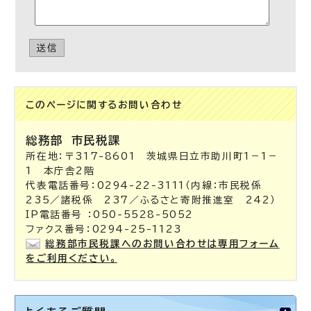
送信
このページに関する
お問い合わせ
総務部
市民税課
所在地：〒317-8601 茨城県日立市助川町1－1－
1 本庁舎2階
代表電話番号：0294-22-3111（内線：市民税係
235／諸税係 237／ふるさと寄附推進室 242）
IP電話番号 ：050-5528-5052
ファクス番号：0294-25-1123
総務部市民税課へのお問い合わせは専用フォーム
をご利用ください。