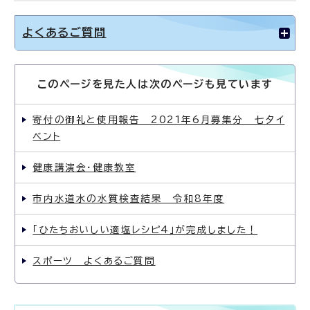
よくあるご質問
このページを見た人は次のページも見ています
寄付の御礼と使用報告 2021年6月募集分 七夕イ
ベント
健康講演会・健康教室
市内水道水の水質検査結果 令和8年度
「ひたちおいしい適塩レシピ4」が完成しました！
スポーツ よくあるご質問