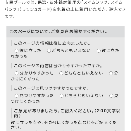
市民プールでは、保温・紫外線対策用の「スイムシャツ、スイム
パンツ」（ラッシュガード)を水着の上に着用いただき、遊泳でき
ます。
このページについて、ご意見をお聞かせください。
このページの情報は役に立ちましたか。
役に立った
どちらともいえない
役に立た
なかった
このページの内容は分かりやすかったですか。
分かりやすかった
どちらともいえない
分
かりにくかった
このページは見つけやすかったですか。
見つけやすかった
どちらともいえない
見
つけにくかった
ご意見がありましたら、ご記入ください。（200文字以
内）
役に立った点や、分かりにくかった点などをご記入くだ
さい。