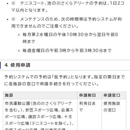
※ テニスコート、池の川さくらアリーナの予約は、1日2コ
マ以内となります。
※ メンテナンスのため、次の時間帯は予約システムが利
用できませんのでご注意ください。
毎月第2水曜日の午後10時30分から翌日午前8
時まで
毎週金曜日の午前3時から午前3時30分まで
4 使用申請
予約システムでの予約は「仮予約」となります。指定の期日まで
に各施設の窓口で申請手続きを行ってください。
施設
申請期日
申請窓口
市民運動公園（池の川さくらアリーナ
利用日ま
使用施設
を含む。）、折笠スポーツ広場、会瀬ス
で
の窓口
ポーツ広場、諏訪スポーツ広場、十王
スポーツ広場（テニスコートを除く。）、