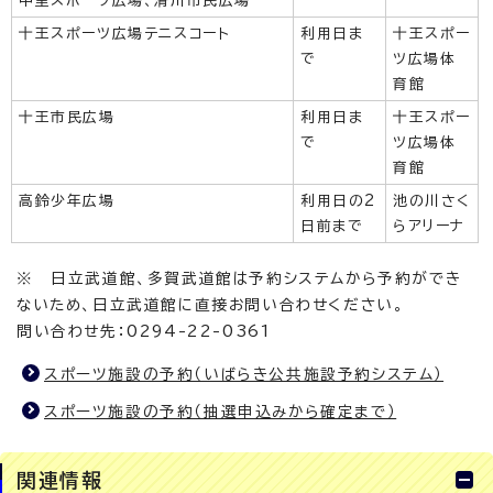
中里スポーツ広場、滑川市民広場
十王スポーツ広場テニスコート
利用日ま
十王スポー
で
ツ広場体
育館
十王市民広場
利用日ま
十王スポー
で
ツ広場体
育館
高鈴少年広場
利用日の2
池の川さく
日前まで
らアリーナ
※ 日立武道館、多賀武道館は予約システムから予約ができ
ないため、日立武道館に直接お問い合わせください。
問い合わせ先：0294-22-0361
スポーツ施設の予約（いばらき公共施設予約システム）
スポーツ施設の予約（抽選申込みから確定まで）
関連情報